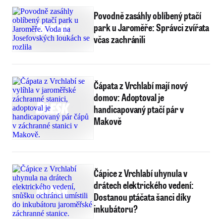
Povodně zasáhly oblíbený ptačí
park u Jaroměře: Správci zvířata
včas zachránili
Čápata z Vrchlabí mají nový
domov: Adoptoval je
handicapovaný ptačí pár v
Makově
Čápice z Vrchlabí uhynula v
drátech elektrického vedení:
Dostanou ptáčata šanci díky
inkubátoru?