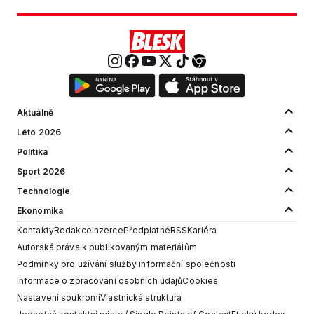
Aktuálně
Léto 2026
Politika
Sport 2026
Technologie
Ekonomika
Kontakty
Redakce
Inzerce
Předplatné
RSS
Kariéra
Autorská práva k publikovaným materiálům
Podmínky pro užívání služby informační společnosti
Informace o zpracování osobních údajů
Cookies
Nastavení soukromí
Vlastnická struktura