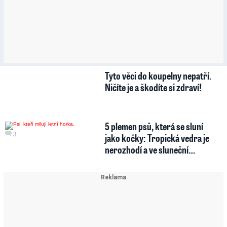
Tyto věci do koupelny nepatří.
Ničíte je a škodíte si zdraví!
5 plemen psů, která se sluní
3
jako kočky: Tropická vedra je
nerozhodí a ve sluneční…