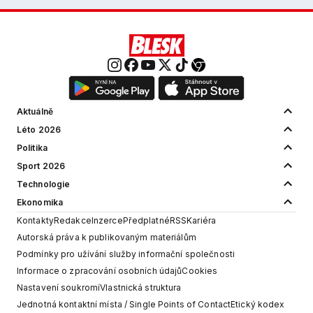
Aktuálně
Léto 2026
Politika
Sport 2026
Technologie
Ekonomika
Kontakty
Redakce
Inzerce
Předplatné
RSS
Kariéra
Autorská práva k publikovaným materiálům
Podmínky pro užívání služby informační společnosti
Informace o zpracování osobních údajů
Cookies
Nastavení soukromí
Vlastnická struktura
Jednotná kontaktní místa / Single Points of Contact
Etický kodex