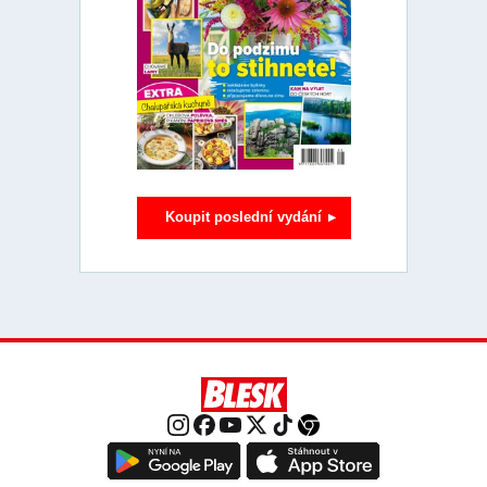
Koupit poslední vydání