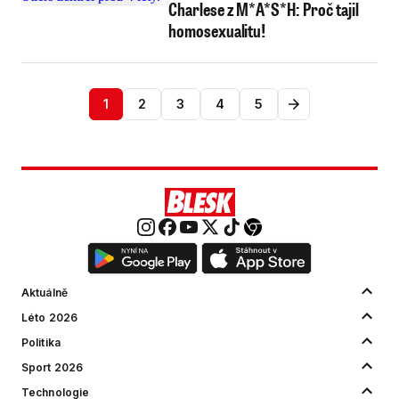
Charlese z M*A*S*H: Proč tajil
homosexualitu!
1
2
3
4
5
Aktuálně
Léto 2026
Politika
Sport 2026
Technologie