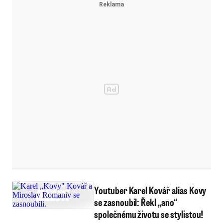
Youtuber Karel Kovář alias Kovy
se zasnoubil: Řekl „ano“
společnému životu se stylistou!