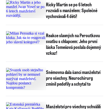
Ricky Martin se po 6 letech
rozvádí s manželem: Společně
vychovávali 4 děti!
Reakce slavných na Peroutkovu
svatbu s chlapcem: Jeho první
láska Tomešová poslala dojemný
vzkaz!
Sněmovna dala šanci manželství
pro všechny. Neurochirurg
zmínil pedofily a schytal to
Manželství pro všechny schválili