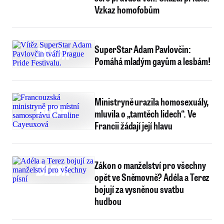
Vzkaz homofobům
SuperStar Adam Pavlovčin:
Pomáhá mladým gayům a lesbám!
Ministryně urazila homosexuály,
mluvila o „tamtěch lidech“. Ve
Francii žádají její hlavu
Zákon o manželství pro všechny
opět ve Sněmovně? Adéla a Terez
bojují za vysněnou svatbu
hudbou