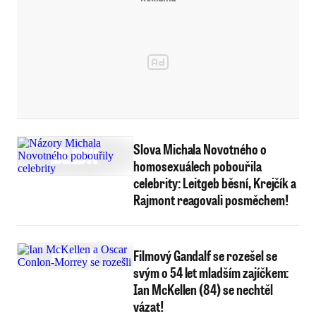
Slova Michala Novotného o
homosexuálech pobouřila
celebrity: Leitgeb běsní, Krejčík a
Rajmont reagovali posměchem!
Filmový Gandalf se rozešel se
svým o 54 let mladším zajíčkem:
Ian McKellen (84) se nechtěl
vázat!