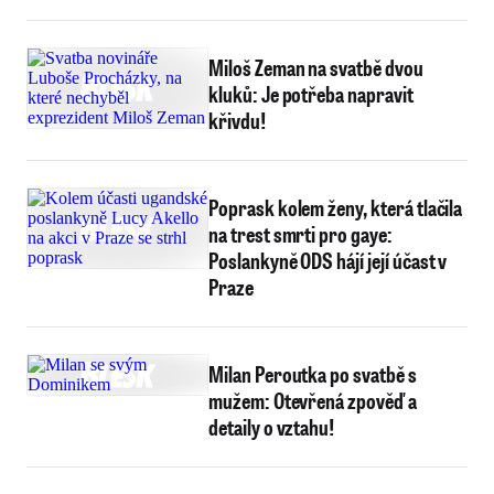
Miloš Zeman na svatbě dvou
kluků: Je potřeba napravit
křivdu!
Poprask kolem ženy, která tlačila
na trest smrti pro gaye:
Poslankyně ODS hájí její účast v
Praze
Milan Peroutka po svatbě s
mužem: Otevřená zpověď a
detaily o vztahu!