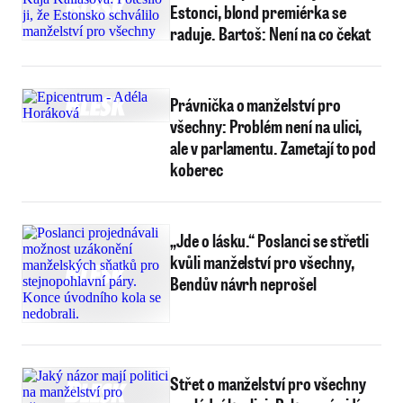
Estonci, blond premiérka se
raduje. Bartoš: Není na co čekat
Právnička o manželství pro
všechny: Problém není na ulici,
ale v parlamentu. Zametají to pod
koberec
„Jde o lásku.“ Poslanci se střetli
kvůli manželství pro všechny,
Bendův návrh neprošel
Střet o manželství pro všechny