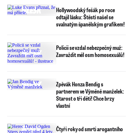
Hollywoodský fešák po roce
odtajil lásku: Štěstí našel se
svalnatým španělským grafikem!
Policii se vzdal nebezpečný muž:
Zavraždit měl osm homosexuálů!
Zpěvák Honza Bendig s
partnerem ve Výměně manželek:
Starost o tři děti! Chce brzy
vlastní
Čtyři roky od smrti arogantního