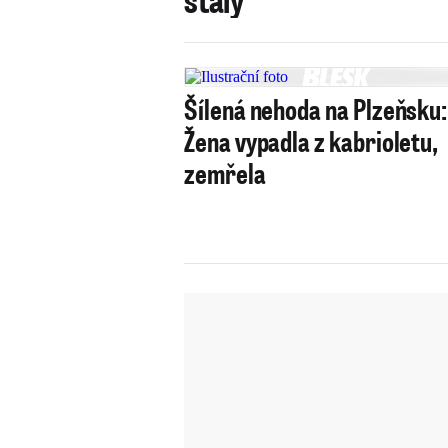
Šílená nehoda na Plzeňsku:
Žena vypadla z kabrioletu,
zemřela