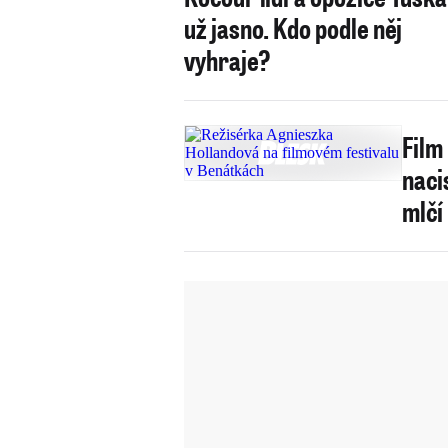
už jasno. Kdo podle něj
vyhraje?
Film
naci
mlčí