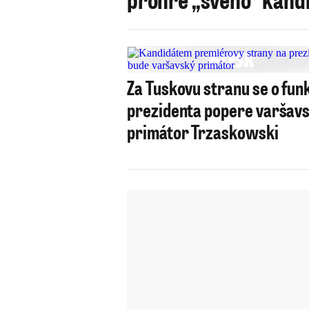
Za Tuskovu stranu se o fun
prezidenta popere varšav
primátor Trzaskowski