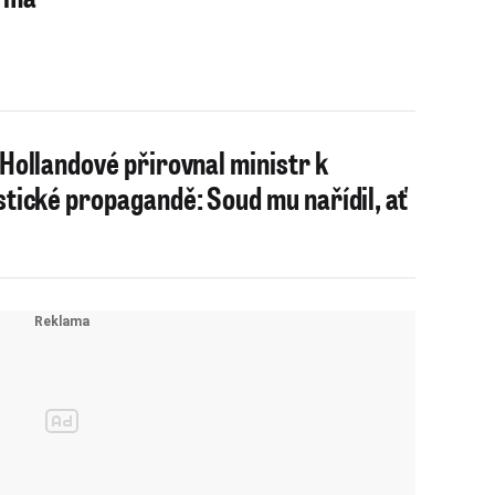
 Hollandové přirovnal ministr k
stické propagandě: Soud mu nařídil, ať