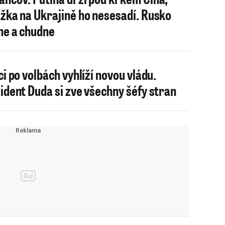
žka na Ukrajině ho nesesadí. Rusko
ne a chudne
ci po volbách vyhlíží novou vládu.
ident Duda si zve všechny šéfy stran