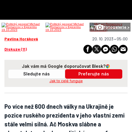
47
Fotogalerie >
Pavlína Horáková
20. 10. 2023 • 05:00
Diskuze (11)
Jak vám má Google doporučovat Blesk?
Sledujte nás
Preferujte nás
Jak to celé funguje
Po více než 600 dnech války na Ukrajině je
pozice ruského prezidenta v jeho vlastní zemi
stále velmi silná. Ač Moskva slábne a