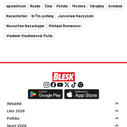
epicentrum
Rusko
Čína
Polsko
Moskva
Ukrajina
Arménie
Kazachstán
Si Ťin-pching
Jarosław Kaczyński
Nursultan Nazarbajev
Michael Romancov
Vladimir Vladimirovič Putin
Aktuálně
Léto 2026
Politika
Sport 2026