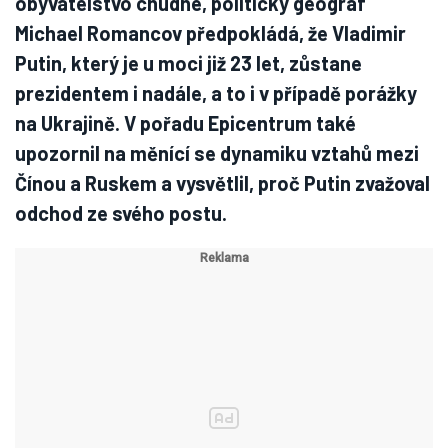
obyvatelstvo chudne, politický geograf
Michael Romancov předpokládá, že Vladimir
Putin, který je u moci již 23 let, zůstane
prezidentem i nadále, a to i v případě porážky
na Ukrajině. V pořadu Epicentrum také
upozornil na měnící se dynamiku vztahů mezi
Čínou a Ruskem a vysvětlil, proč Putin zvažoval
odchod ze svého postu.