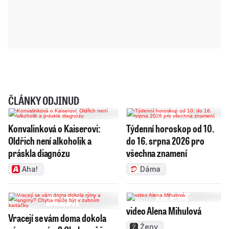
ČLÁNKY ODJINUD
Konvalinková o Kaiserovi:
Týdenní horoskop od 10.
Oldřich není alkoholik a
do 16. srpna 2026 pro
práskla diagnózu
všechna znamení
Aha!
Dáma
video Alena Mihulová
Vracejí se vám doma dokola
Ženy