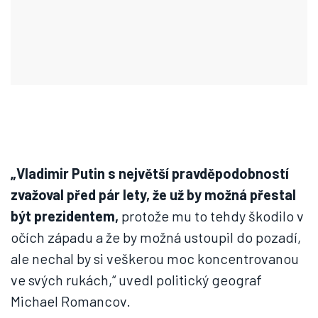
„Vladimir Putin s největší pravděpodobností
zvažoval před pár lety, že už by možná přestal
být prezidentem,
protože mu to tehdy škodilo v
očích západu a že by možná ustoupil do pozadí,
ale nechal by si veškerou moc koncentrovanou
ve svých rukách,“ uvedl politický geograf
Michael Romancov.