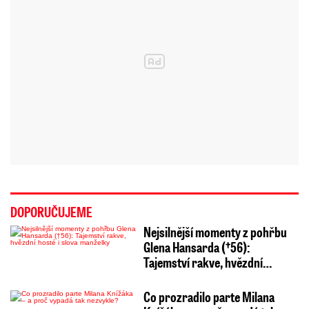
DOPORUČUJEME
Nejsilnější momenty z pohřbu
Glena Hansarda (†56):
Tajemství rakve, hvězdní…
Co prozradilo parte Milana