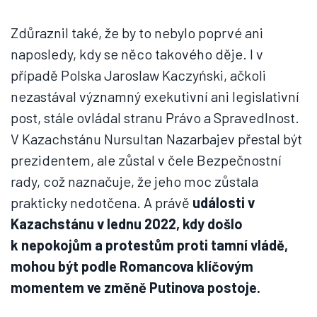
Zdůraznil také, že by to nebylo poprvé ani
naposledy, kdy se něco takového děje. I v
případě Polska Jaroslaw Kaczyński, ačkoli
nezastával významný exekutivní ani legislativní
post, stále ovládal stranu Právo a Spravedlnost.
V Kazachstánu Nursultan Nazarbajev přestal být
prezidentem, ale zůstal v čele Bezpečnostní
rady, což naznačuje, že jeho moc zůstala
prakticky nedotčena. A právě
události v
Kazachstánu v lednu 2022, kdy došlo
k nepokojům a protestům proti tamní vládě,
mohou být podle Romancova klíčovým
momentem ve změně Putinova postoje.