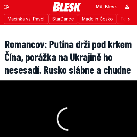
Můj Blesk
Macinka vs. Pavel
StarDance
Made in Česko
Festiva
Romancov: Putina drží pod krkem
Čína, porážka na Ukrajině ho
nesesadí. Rusko slábne a chudne