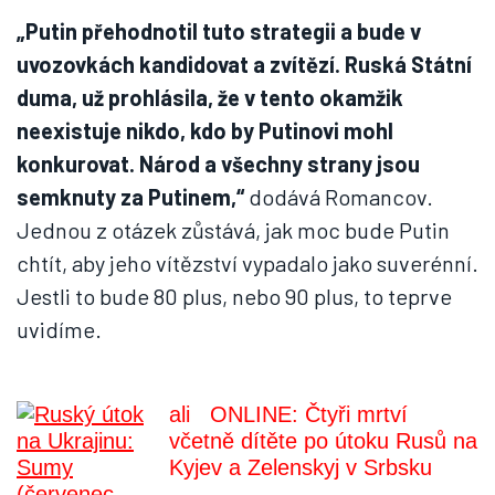
„Putin přehodnotil tuto strategii a bude v
uvozovkách kandidovat a zvítězí. Ruská Státní
duma, už prohlásila, že v tento okamžik
neexistuje nikdo, kdo by Putinovi mohl
konkurovat. Národ a všechny strany jsou
semknuty za Putinem,“
dodává Romancov.
Jednou z otázek zůstává, jak moc bude Putin
chtít, aby jeho vítězství vypadalo jako suverénní.
Jestli to bude 80 plus, nebo 90 plus, to teprve
uvidíme.
ali
ONLINE: Čtyři mrtví
včetně dítěte po útoku Rusů na
Kyjev a Zelenskyj v Srbsku