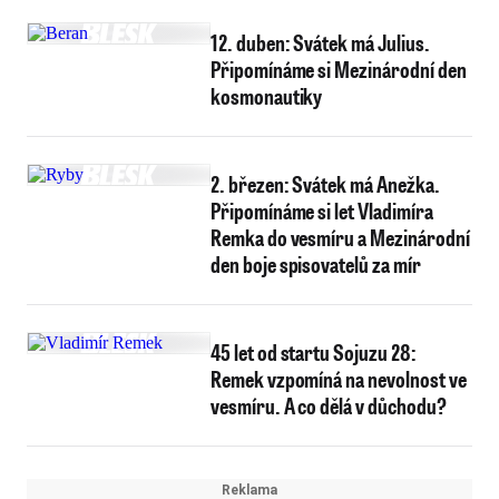
12. duben: Svátek má Julius.
Připomínáme si Mezinárodní den
kosmonautiky
2. březen: Svátek má Anežka.
Připomínáme si let Vladimíra
Remka do vesmíru a Mezinárodní
den boje spisovatelů za mír
45 let od startu Sojuzu 28:
Remek vzpomíná na nevolnost ve
vesmíru. A co dělá v důchodu?