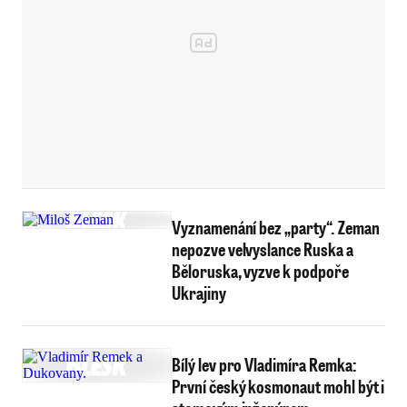
Vyznamenání bez „party“. Zeman
nepozve velvyslance Ruska a
Běloruska, vyzve k podpoře
Ukrajiny
Bílý lev pro Vladimíra Remka:
První český kosmonaut mohl být i