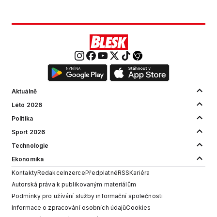
Aktuálně
Léto 2026
Politika
Sport 2026
Technologie
Ekonomika
Kontakty
Redakce
Inzerce
Předplatné
RSS
Kariéra
Autorská práva k publikovaným materiálům
Podmínky pro užívání služby informační společnosti
Informace o zpracování osobních údajů
Cookies