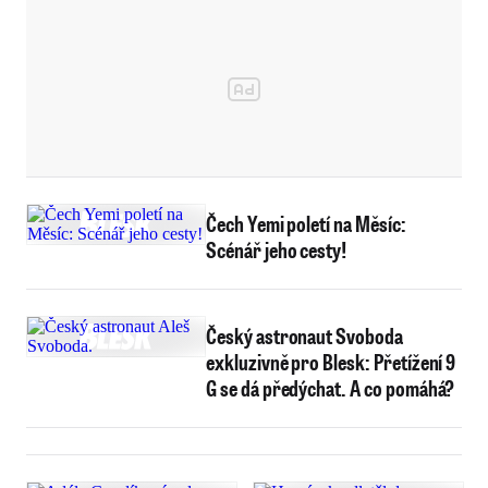
Čech Yemi poletí na Měsíc:
Scénář jeho cesty!
Český astronaut Svoboda
exkluzivně pro Blesk: Přetížení 9
G se dá předýchat. A co pomáhá?