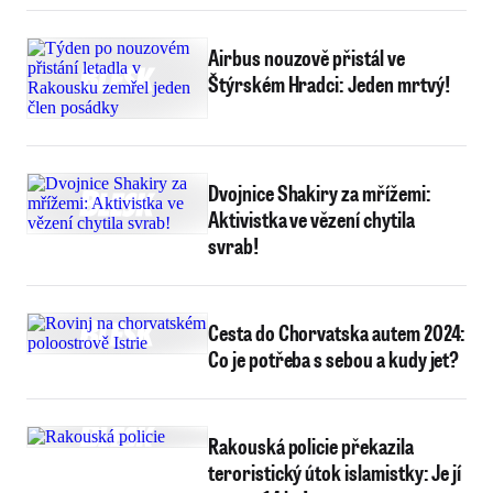
Airbus nouzově přistál ve
Štýrském Hradci: Jeden mrtvý!
Dvojnice Shakiry za mřížemi:
Aktivistka ve vězení chytila
svrab!
Cesta do Chorvatska autem 2024:
Co je potřeba s sebou a kudy jet?
Rakouská policie překazila
teroristický útok islamistky: Je jí