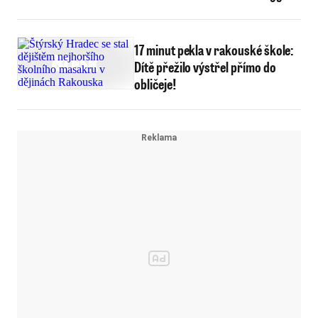
17 minut pekla v rakouské škole:
Dítě přežilo výstřel přímo do
obličeje!