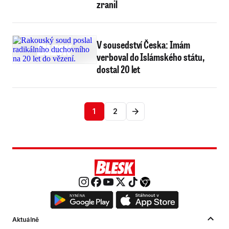
zranil
V sousedství Česka: Imám
verboval do Islámského státu,
dostal 20 let
1
2
Aktuálně