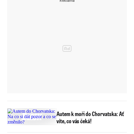
Autem k moři do Chorvatska: Ať
víte, co vás čeká!