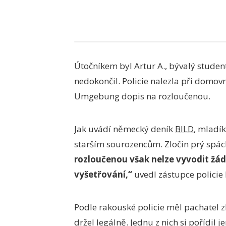
Útočníkem byl Artur A., bývalý stude
nedokončil. Policie nalezla při domovn
Umgebung dopis na rozloučenou.
Jak uvádí německý deník
BILD
, mladí
starším sourozencům. Zločin prý spách
rozloučenou však nelze vyvodit žá
vyšetřování,“
uvedl zástupce policie 
Podle rakouské policie měl pachatel zb
držel legálně. Jednu z nich si pořídil 