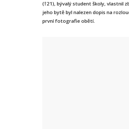
(†21), bývalý student školy, vlastnil
jeho bytě byl nalezen dopis na rozlou
první fotografie obětí.