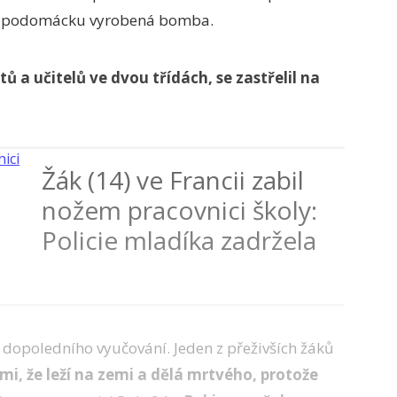
ční podomácku vyrobená bomba.
tů a učitelů ve dvou třídách, se zastřelil na
Žák (14) ve Francii zabil
nožem pracovnici školy:
Policie mladíka zadržela
 dopoledního vyučování. Jeden z přeživších žáků
mi, že leží na zemi a dělá mrtvého, protože