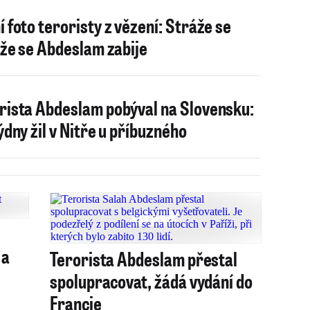
í foto teroristy z vězení: Stráže se
, že se Abdeslam zabije
rista Abdeslam pobýval na Slovensku:
týdny žil v Nitře u příbuzného
 a
Terorista Abdeslam přestal
spolupracovat, žádá vydání do
Francie