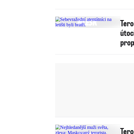
Tero
útoc
prop
Tero