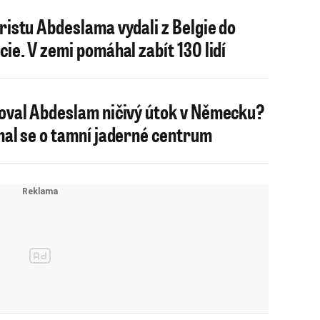
ristu Abdeslama vydali z Belgie do
cie. V zemi pomáhal zabít 130 lidí
oval Abdeslam ničivý útok v Německu?
mal se o tamní jaderné centrum