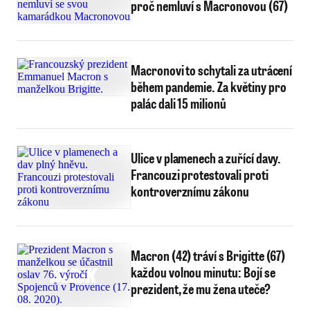
proč nemluví s Macronovou (67)
Macronovi to schytali za utrácení
během pandemie. Za květiny pro
palác dali 15 milionů
Ulice v plamenech a zuřící davy.
Francouzi protestovali proti
kontroverznímu zákonu
Macron (42) tráví s Brigitte (67)
každou volnou minutu: Bojí se
prezident, že mu žena uteče?