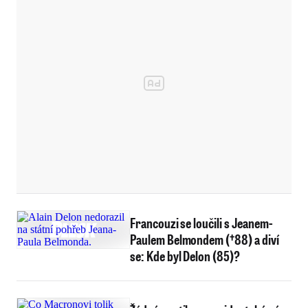
Francouzi se loučili s Jeanem-
Paulem Belmondem (†88) a diví
se: Kde byl Delon (85)?