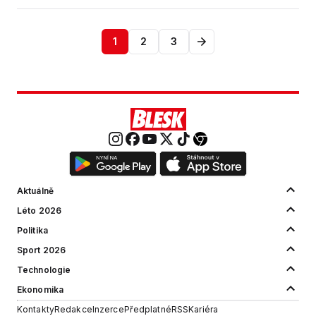
1
2
3
Aktuálně
Léto 2026
Politika
Sport 2026
Technologie
Ekonomika
Kontakty
Redakce
Inzerce
Předplatné
RSS
Kariéra