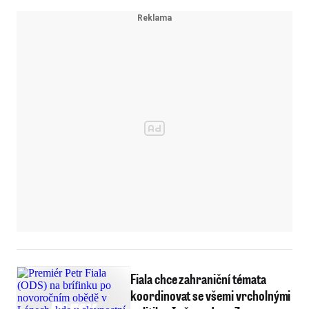
Fiala chce zahraniční témata
koordinovat se všemi vrcholnými