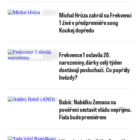
Michal Hrůza zahrál na Frekvenci
1 živě v předpremiéře song
Koukej dopředu
Frekvence 1 oslavila 28.
narozeniny, dárky celý týden
dostávají posluchači. Co popřály
hvězdy?
Babiš: Nabídku Zemana na
pověření sestavit vládu nepřijmu.
Fiala bude premiérem