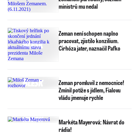
ministrů mu nedal
Zeman není schopen naplno
pracovat, zjistilo konzilium.
Cirhóza jater, naznačil Pafko
Zeman promluvil z nemocnice!
Zmínil potíže s jídlem, Fialovu
vládu jmenuje rychle
Markéta Mayerová: Návrat do
rádia!