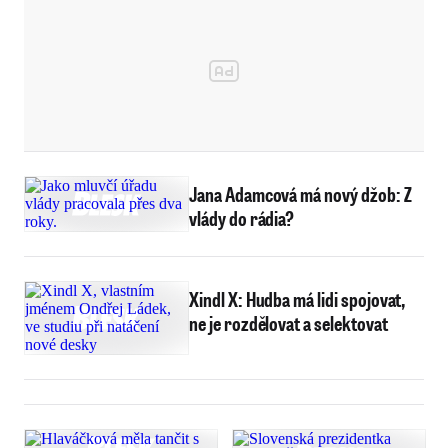
Jana Adamcová má nový džob: Z
vlády do rádia?
Xindl X: Hudba má lidi spojovat,
ne je rozdělovat a selektovat