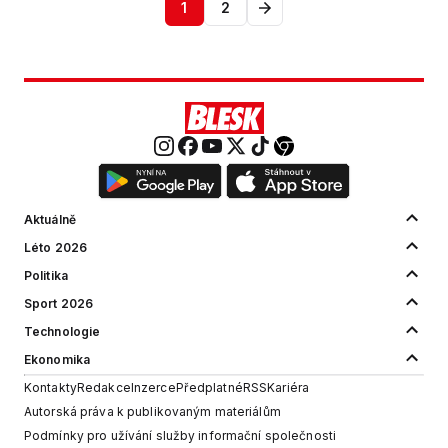
1
2
Aktuálně
Léto 2026
Politika
Sport 2026
Technologie
Ekonomika
Kontakty
Redakce
Inzerce
Předplatné
RSS
Kariéra
Autorská práva k publikovaným materiálům
Podmínky pro užívání služby informační společnosti