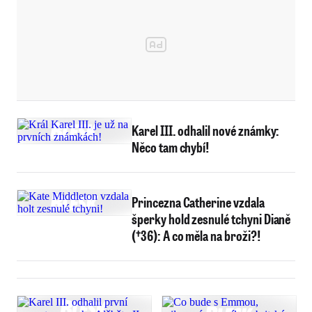
Karel III. odhalil nové známky:
Něco tam chybí!
Princezna Catherine vzdala
šperky hold zesnulé tchyni Dianě
(†36): A co měla na broži?!