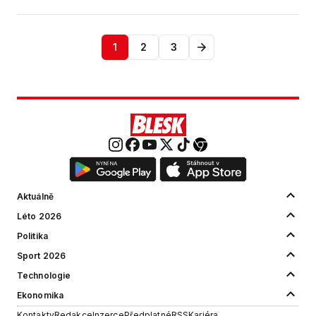
1
2
3
Aktuálně
Léto 2026
Politika
Sport 2026
Technologie
Ekonomika
Kontakty
Redakce
Inzerce
Předplatné
RSS
Kariéra