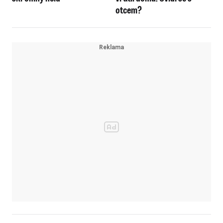
otcem?