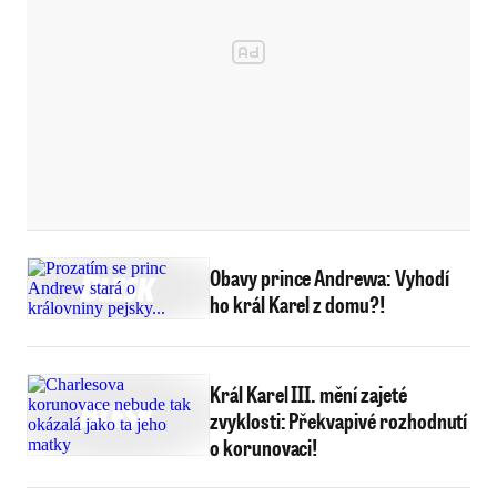
Obavy prince Andrewa: Vyhodí
ho král Karel z domu?!
Král Karel III. mění zajeté
zvyklosti: Překvapivé rozhodnutí
o korunovaci!