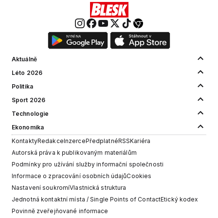
Aktuálně
Léto 2026
Politika
Sport 2026
Technologie
Ekonomika
Kontakty
Redakce
Inzerce
Předplatné
RSS
Kariéra
Autorská práva k publikovaným materiálům
Podmínky pro užívání služby informační společnosti
Informace o zpracování osobních údajů
Cookies
Nastavení soukromí
Vlastnická struktura
Jednotná kontaktní místa / Single Points of Contact
Etický kodex
Povinně zveřejňované informace