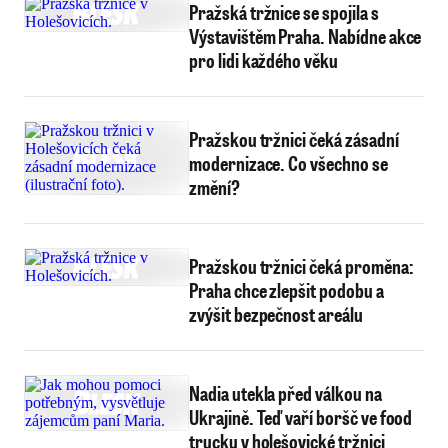
Pražská tržnice se spojila s
Výstavištěm Praha. Nabídne akce
pro lidi každého věku
Pražskou tržnici čeká zásadní
modernizace. Co všechno se
změní?
Pražskou tržnici čeká proměna:
Praha chce zlepšit podobu a
zvýšit bezpečnost areálu
Nadia utekla před válkou na
Ukrajině. Teď vaří boršč ve food
trucku v holešovické tržnici