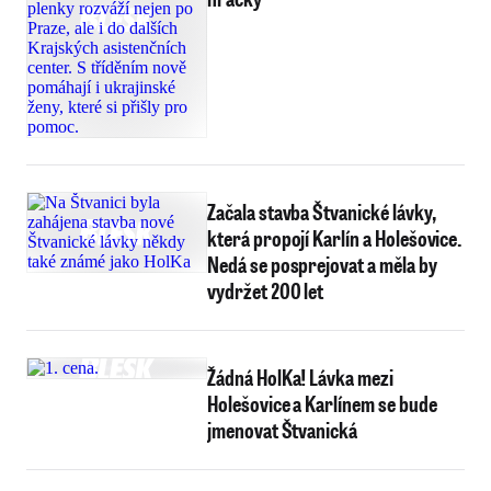
Začala stavba Štvanické lávky,
která propojí Karlín a Holešovice.
Nedá se posprejovat a měla by
vydržet 200 let
Žádná HolKa! Lávka mezi
Holešovice a Karlínem se bude
jmenovat Štvanická