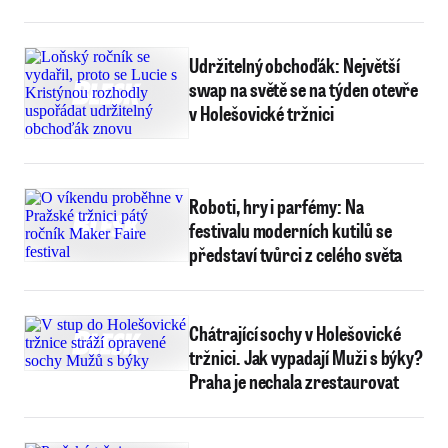
Udržitelný obchoďák: Největší
swap na světě se na týden otevře
v Holešovické tržnici
Roboti, hry i parfémy: Na
festivalu moderních kutilů se
představí tvůrci z celého světa
Chátrající sochy v Holešovické
tržnici. Jak vypadají Muži s býky?
Praha je nechala zrestaurovat