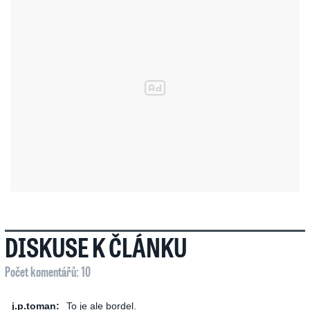
DISKUSE K ČLÁNKU
Počet komentářů: 10
j.p.toman:
To je ale bordel.