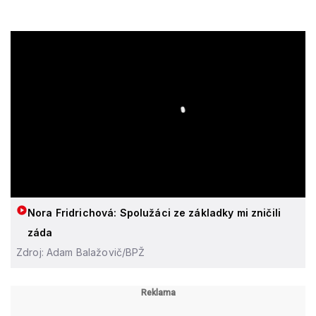
Nora Fridrichová: Spolužáci ze základky mi zničili
záda
Zdroj: Adam Balažovič/BPŽ