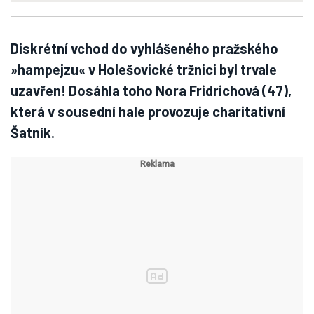
Diskrétní vchod do vyhlášeného pražského
»hampejzu« v Holešovické tržnici byl trvale
uzavřen! Dosáhla toho Nora Fridrichová (47),
která v sousední hale provozuje charitativní
Šatník.