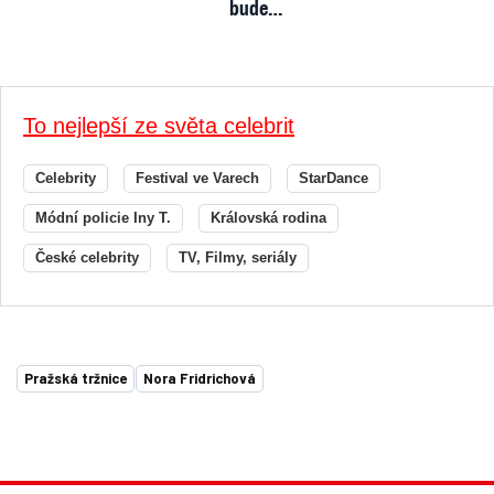
bude…
To nejlepší ze světa celebrit
Celebrity
Festival ve Varech
StarDance
Módní policie Iny T.
Královská rodina
České celebrity
TV, Filmy, seriály
Pražská tržnice
Nora Fridrichová