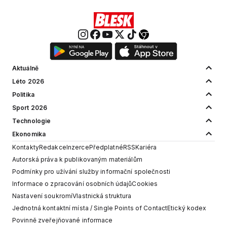
Aktuálně
Léto 2026
Politika
Sport 2026
Technologie
Ekonomika
Kontakty
Redakce
Inzerce
Předplatné
RSS
Kariéra
Autorská práva k publikovaným materiálům
Podmínky pro užívání služby informační společnosti
Informace o zpracování osobních údajů
Cookies
Nastavení soukromí
Vlastnická struktura
Jednotná kontaktní místa / Single Points of Contact
Etický kodex
Povinně zveřejňované informace