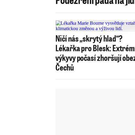
Ničí nás „skrytý hlad“?
Lékařka pro Blesk: Extrém
výkyvy počasí zhoršují obe
Čechů