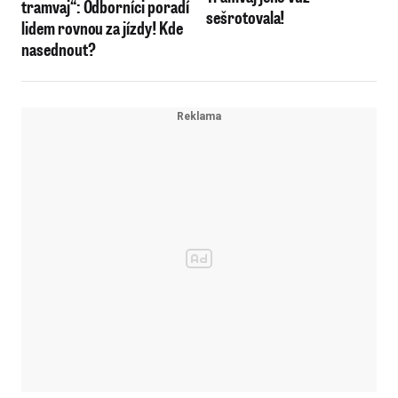
tramvaj“: Odborníci poradí
sešrotovala!
lidem rovnou za jízdy! Kde
nasednout?