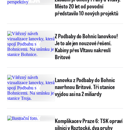
Město 20 let od povodní
představilo 10 nových projektů
Z Podbaby do Bohnic lanovkou!
Je to ale jen nouzové řešení.
Kabiny přes Vltavu nakreslí
Britové
Lanovku z Podbaby do Bohnic
navrhnou Britové. Tři stanice
vyjdou asi na 2 miliardy
Komplikace v Praze 6: TSK opraví
silnici v Roztocké, dva pruhy