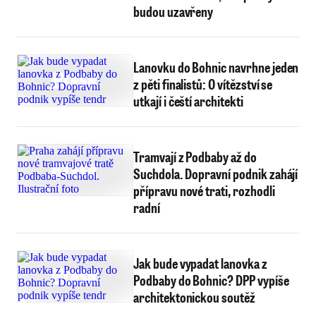
budou uzavřeny
Lanovku do Bohnic navrhne jeden
z pěti finalistů: O vítězství se
utkají i čeští architekti
Tramvají z Podbaby až do
Suchdola. Dopravní podnik zahájí
přípravu nové trati, rozhodli
radní
Jak bude vypadat lanovka z
Podbaby do Bohnic? DPP vypíše
architektonickou soutěž