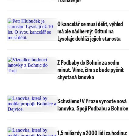
O kancelář se musí dělit, výhled
má ale nádherný: Odtud na
Lysolaje dohlíží jejich starosta
Z Podbaby do Bohnic za sedm
minut. Víme, čím se bude pyšnit
chystaná lanovka
Schváleno! V Praze vyroste nová
lanovka. Spojí Podbabu a Bohnice
1,5 miliardy a 2000 lidí za hodinu: