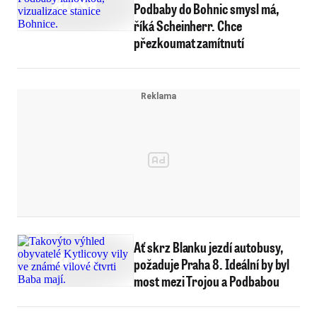
Podbaby do Bohnic smysl má,
říká Scheinherr. Chce
přezkoumat zamítnutí
Ať skrz Blanku jezdí autobusy,
požaduje Praha 8. Ideální by byl
most mezi Trojou a Podbabou