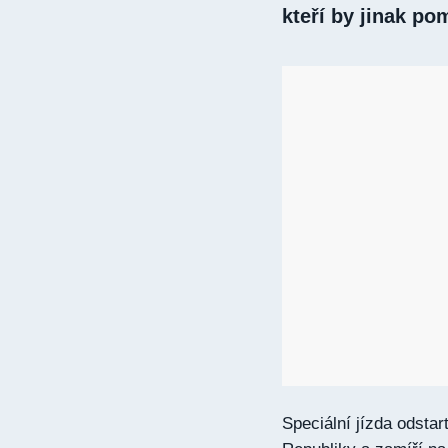
kteří by jinak po
Speciální jízda odsta