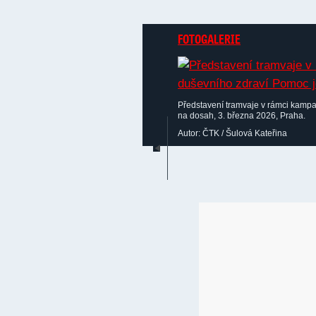
FOTOGALERIE
Představení tramvaje v rámci kamp
na dosah, 3. března 2026, Praha.
Autor: ČTK / Šulová Kateřina