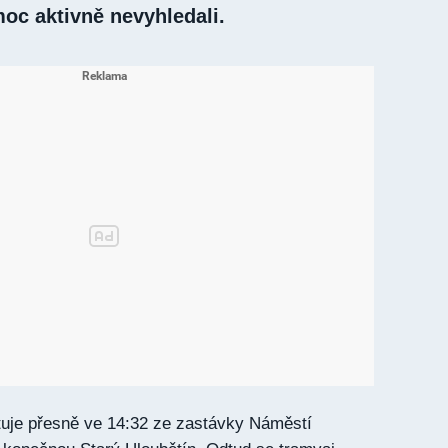
moc aktivně nevyhledali.
rtuje přesně ve 14:32 ze zastávky Náměstí