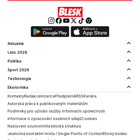
Aktuálně
Léto 2026
Politika
Sport 2026
Technologie
Ekonomika
Kontakty
Redakce
Inzerce
Předplatné
RSS
Kariéra
Autorská práva k publikovaným materiálům
Podmínky pro užívání služby informační společnosti
Informace o zpracování osobních údajů
Cookies
Nastavení soukromí
Vlastnická struktura
Jednotná kontaktní místa / Single Points of Contact
Etický kodex