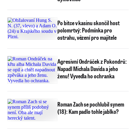
Po bitce v kasinu skončil host
polomrtvý: Podmínka pro
ostrahu, vězení pro majitele
Agresivní Ondráček z Pokondrů:
Napadl Michala Davida a jeho
ženu! Vyvedla ho ochranka
Roman Zach se pochlubil synem
(18): Kam padlo tohle jablko?