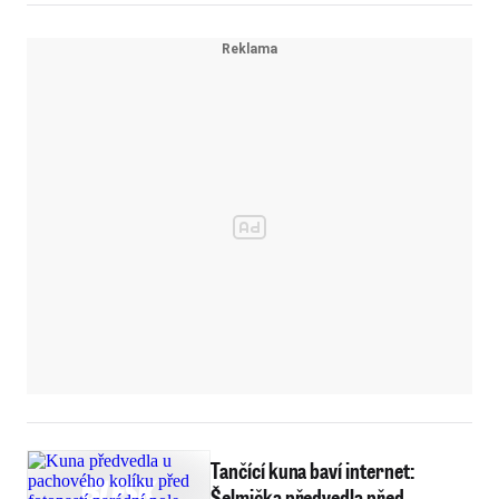
Tančící kuna baví internet:
Šelmička předvedla před