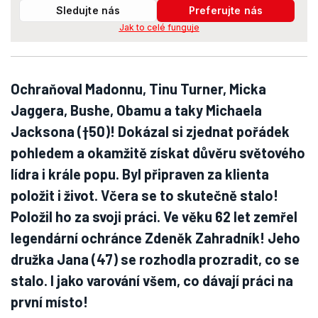
Sledujte nás
Preferujte nás
Jak to celé funguje
Ochraňoval Madonnu, Tinu Turner, Micka
Jaggera, Bushe, Obamu a taky Michaela
Jacksona (†50)! Dokázal si zjednat pořádek
pohledem a okamžitě získat důvěru světového
lídra i krále popu. Byl připraven za klienta
položit i život. Včera se to skutečně stalo!
Položil ho za svoji práci. Ve věku 62 let zemřel
legendární ochránce Zdeněk Zahradník! Jeho
družka Jana (47) se rozhodla prozradit, co se
stalo. I jako varování všem, co dávají práci na
první místo!