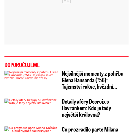
DOPORUČUJEME
Nejsilnější momenty z pohřbu
Glena Hansarda (†56):
Tajemství rakve, hvězdní…
Detaily aféry Decroix s
Havránkem: Kdo je tady
největší královna?
Co prozradilo parte Milana