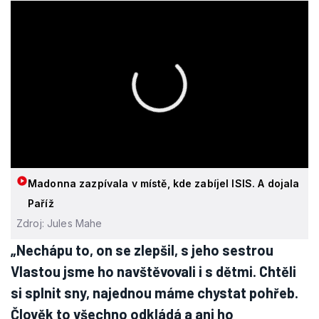
Madonna zazpívala v místě, kde zabíjel ISIS. A dojala
Paříž
Zdroj: Jules Mahe
„Nechápu to, on se zlepšil, s jeho sestrou
Vlastou jsme ho navštěvovali i s dětmi. Chtěli
si splnit sny, najednou máme chystat pohřeb.
Člověk to všechno odkládá a ani ho