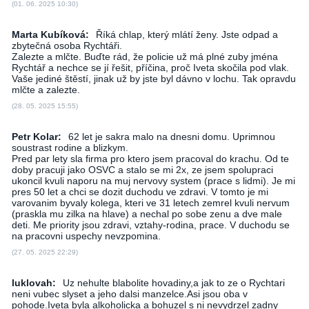
(01. 06. 2025 10:30)
Marta Kubíková:
Říká chlap, který mlátí ženy. Jste odpad a
zbytečná osoba Rychtáři.
Zalezte a mlčte. Buďte rád, že policie už má plné zuby jména
Rychtář a nechce se jí řešit, příčina, proč Iveta skočila pod vlak.
Vaše jediné štěstí, jinak už by jste byl dávno v lochu. Tak opravdu
mlčte a zalezte.
(28. 05. 2025 15:55)
Petr Kolar:
62 let je sakra malo na dnesni domu. Uprimnou
soustrast rodine a blizkym.
Pred par lety sla firma pro ktero jsem pracoval do krachu. Od te
doby pracuji jako OSVC a stalo se mi 2x, ze jsem spolupraci
ukoncil kvuli naporu na muj nervovy system (prace s lidmi). Je mi
pres 50 let a chci se dozit duchodu ve zdravi. V tomto je mi
varovanim byvaly kolega, kteri ve 31 letech zemrel kvuli nervum
(praskla mu zilka na hlave) a nechal po sobe zenu a dve male
deti. Me priority jsou zdravi, vztahy-rodina, prace. V duchodu se
na pracovni uspechy nevzpomina.
(27. 05. 2025 22:29)
luklovah:
Uz nehulte blabolite hovadiny,a jak to ze o Rychtari
neni vubec slyset a jeho dalsi manzelce.Asi jsou oba v
pohode.Iveta byla alkoholicka a bohuzel s ni nevydrzel zadny