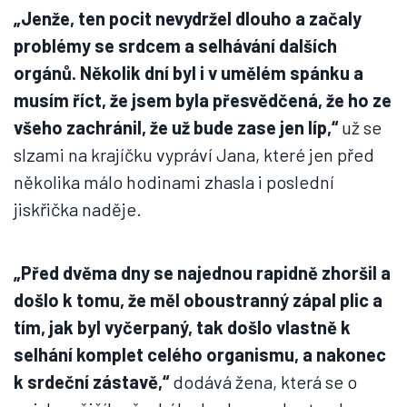
„Jenže, ten pocit nevydržel dlouho a začaly
problémy se srdcem a selhávání dalších
orgánů. Několik dní byl i v umělém spánku a
musím říct, že jsem byla přesvědčená, že ho ze
všeho zachránil, že už bude zase jen líp,“
už se
slzami na krajíčku vypráví Jana, které jen před
několika málo hodinami zhasla i poslední
jiskřička naděje.
„Před dvěma dny se najednou rapidně zhoršil a
došlo k tomu, že měl oboustranný zápal plic a
tím, jak byl vyčerpaný, tak došlo vlastně k
selhání komplet celého organismu, a nakonec
k srdeční zástavě,“
dodává žena, která se o