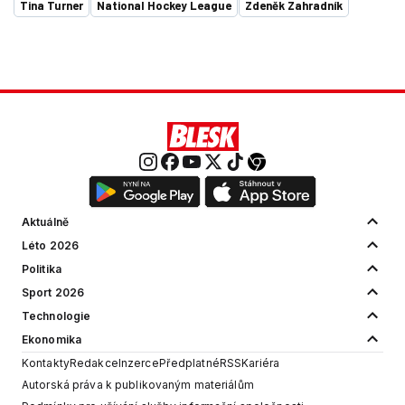
Tina Turner
National Hockey League
Zdeněk Zahradník
Aktuálně
Léto 2026
Politika
Sport 2026
Technologie
Ekonomika
Kontakty
Redakce
Inzerce
Předplatné
RSS
Kariéra
Autorská práva k publikovaným materiálům