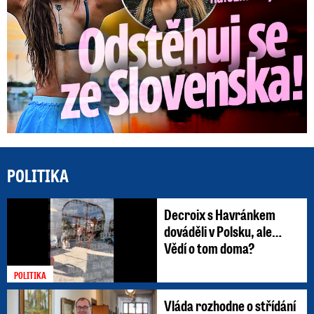
POLITIKA
Decroix s Havránkem
dováděli v Polsku, ale…
Vědí o tom doma?
POLITIKA
Vláda rozhodne o střídání