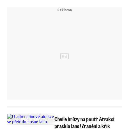
Chvíle hrůzy na pouti: Atrakci
prasklo lano! Zranění a křik