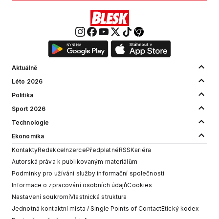
Aktuálně
Léto 2026
Politika
Sport 2026
Technologie
Ekonomika
Kontakty
Redakce
Inzerce
Předplatné
RSS
Kariéra
Autorská práva k publikovaným materiálům
Podmínky pro užívání služby informační společnosti
Informace o zpracování osobních údajů
Cookies
Nastavení soukromí
Vlastnická struktura
Jednotná kontaktní místa / Single Points of Contact
Etický kodex