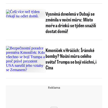
Vysněná dovolená v Dubaji se
změnila v noční můru: Místo
moře a drinků se týden snažili
dostat domů!
Kmoníček v Hráčích: Íránské
bomby? Noční můra celého
světa! Trumpa se bojí všichni, i
Čína