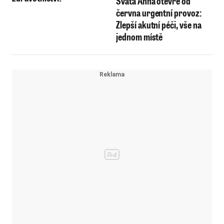
Svatá Anna otevře od
června urgentní provoz:
Zlepší akutní péči, vše na
jednom místě