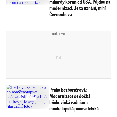
miliardy korun od USA. Půjdou na
modernizaci. Je to uznání, míní
Černochová
Praha bezbariérová:
Modernizace se dočká
běchovická radnice a
měcholupská pečovatelská
služba