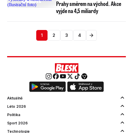
Prahy směrem na východ. Akce
vyjde na 4,5 miliardy
1
2
3
4
Aktuálně
Léto 2026
Politika
Sport 2026
Technologie