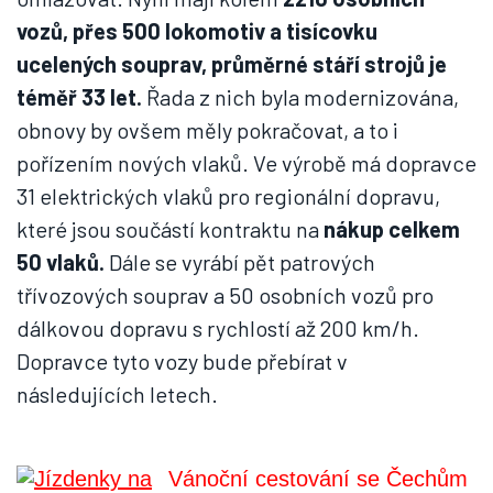
vozů, přes 500 lokomotiv a tisícovku
ucelených souprav, průměrné stáří strojů je
téměř 33 let.
Řada z nich byla modernizována,
obnovy by ovšem měly pokračovat, a to i
pořízením nových vlaků. Ve výrobě má dopravce
31 elektrických vlaků pro regionální dopravu,
které jsou součástí kontraktu na
nákup celkem
50 vlaků.
Dále se vyrábí pět patrových
třívozových souprav a 50 osobních vozů pro
dálkovou dopravu s rychlostí až 200 km/h.
Dopravce tyto vozy bude přebírat v
následujících letech.
Vánoční cestování se Čechům