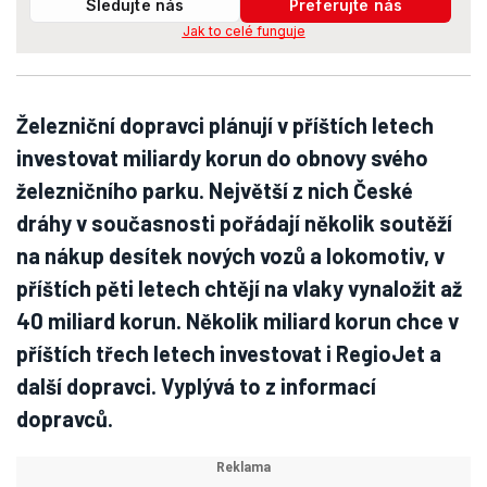
Sledujte nás
Preferujte nás
Jak to celé funguje
Železniční dopravci plánují v příštích letech
investovat miliardy korun do obnovy svého
železničního parku. Největší z nich České
dráhy v současnosti pořádají několik soutěží
na nákup desítek nových vozů a lokomotiv, v
příštích pěti letech chtějí na vlaky vynaložit až
40 miliard korun. Několik miliard korun chce v
příštích třech letech investovat i RegioJet a
další dopravci. Vyplývá to z informací
dopravců.