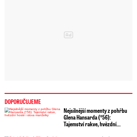
DOPORUČUJEME
Nejsilnější momenty z pohřbu
Glena Hansarda (†56):
Tajemství rakve, hvězdní…