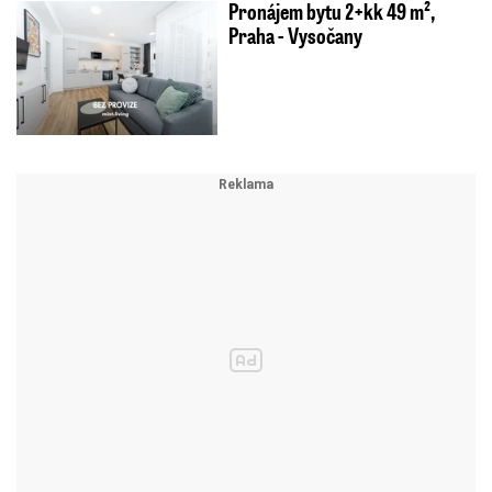
Pronájem bytu 2+kk 49 m²,
Praha - Vysočany