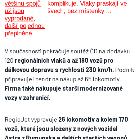
komplikuje. Vlaky praskají ve
švech, bez místenky ...
V současnosti pokračuje soutěž ČD na dodávku
120
regionálních vlaků a až 180 vozů pro
dálkovou dopravu s rychlostí 230 km/h.
Podnik
připravuje i tendr na nákup až 65 lokomotiv.
Firma také nakupuje starší modernizované
vozy v zahraničí.
RegioJet vypravuje
26 lokomotiv a kolem 170
vozů, které jsou složeny z nových vozidel
Astra z Rumunska a dalších starších vagonů,