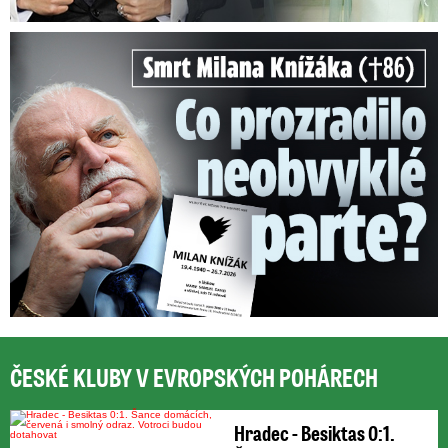
Smrt Milana Knížáka (†86): Co prozradilo neobvyklé parte?
ČESKÉ KLUBY V EVROPSKÝCH POHÁRECH
Hradec - Besiktas 0:1.