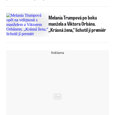
Melania Trumpová po boku
manžela a Viktora Orbána.
„Krásná žena,“ lichotil jí premiér