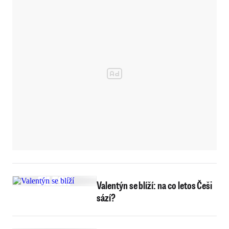
Valentýn se blíží: na co letos Češi
sází?