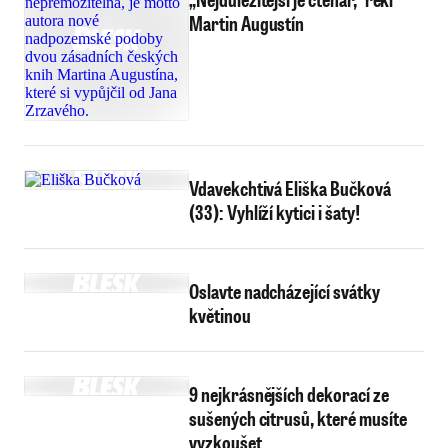
Martin Augustín
Vdavekchtivá Eliška Bučková
(33): Vyhlíží kytici i šaty!
Oslavte nadcházející svátky
květinou
9 nejkrásnějších dekorací ze
sušených citrusů, které musíte
vyzkoušet