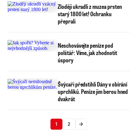
Zloději ukradli z muzea prsten
starý 1800 let! Ochranku
přeprali
Neschovávejte peníze pod
polštář: Víme, jak zhodnotit
úspory
Švýcaři předstihli Dány v obírání
uprchlíků. Peníze jim berou hned
dvakrát
1
2