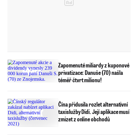
Zapomenuté miliardy z kuponové
privatizace: Danuše (70) našla
téměř čtvrt milionu!
Čína přidusila rozlet alternativní
taxislužby Didi. Její aplikace musí
zmizet z online obchodů