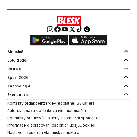
Aktuálně
Léto 2026
Politika
Sport 2026
Technologie
Ekonomika
Kontakty
Redakce
Inzerce
Předplatné
RSS
Kariéra
Autorská práva k publikovaným materiálům
Podmínky pro užívání služby informační společnosti
Informace o zpracování osobních údajů
Cookies
Nastavení soukromí
Vlastnická struktura