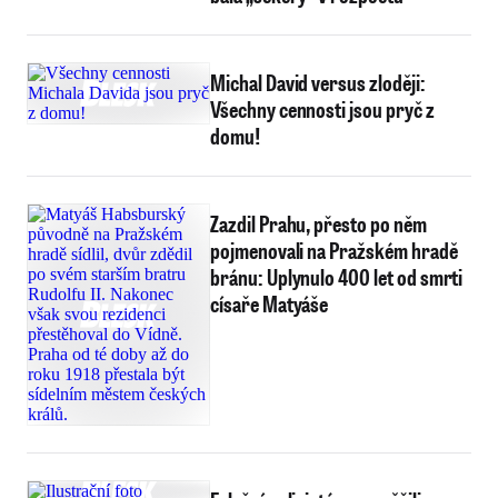
Michal David versus zloději:
Všechny cennosti jsou pryč z
domu!
Zazdil Prahu, přesto po něm
pojmenovali na Pražském hradě
bránu: Uplynulo 400 let od smrti
císaře Matyáše