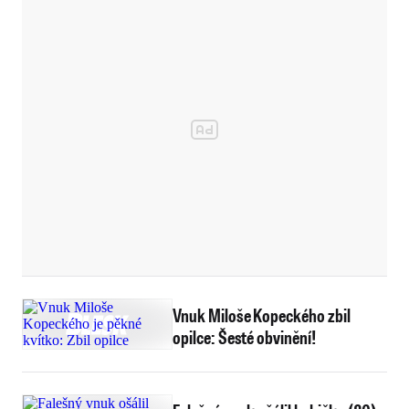
Vnuk Miloše Kopeckého zbil
opilce: Šesté obvinění!