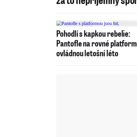
Pohodlí s kapkou rebelie:
Pantofle na rovné platfor
ovládnou letošní léto