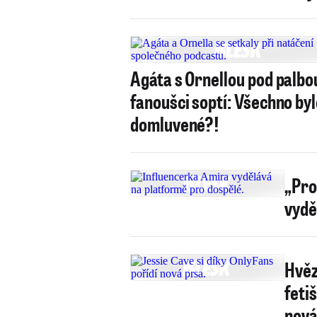
Agáta s Ornellou pod palbo
fanoušci soptí: Všechno by
domluvené?!
„Pro
vydě
Hvěz
fetiš
nová