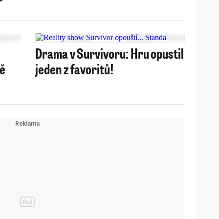
Drama v Survivoru: Hru opustil
mě
jeden z favoritů!