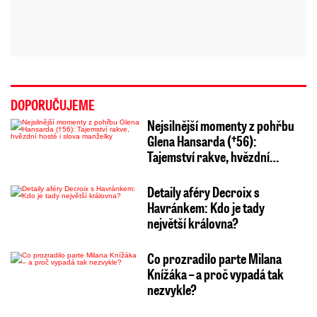
DOPORUČUJEME
Nejsilnější momenty z pohřbu
Glena Hansarda (†56):
Tajemství rakve, hvězdní…
Detaily aféry Decroix s
Havránkem: Kdo je tady
největší královna?
Co prozradilo parte Milana
Knížáka – a proč vypadá tak
nezvykle?