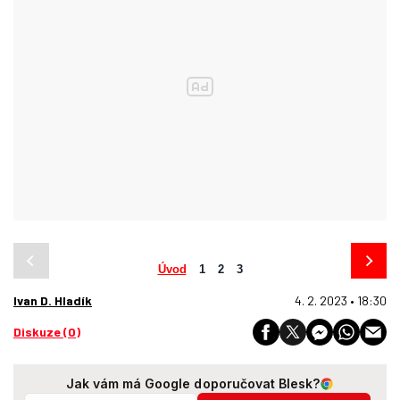
Úvod
1
2
3
Ivan D. Hladík
4. 2. 2023 • 18:30
Diskuze (0)
Jak vám má Google doporučovat Blesk?