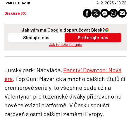
Ivan D. Hladík
4. 2. 2023 • 18:30
Diskuze (0)
Jak vám má Google doporučovat Blesk?
Sledujte nás
Preferujte nás
Jak to celé funguje
Jurský park: Nadvláda,
Panství Downton: Nová
éra
, Top Gun: Maverick a mnoho dalších titulů či
premiérové seriály, to všechno bude už na
Valentýna i pro tuzemské diváky připraveno na
nové televizní platformě. V Česku spouští
zároveň s osmi dalšími zeměmi Evropy.