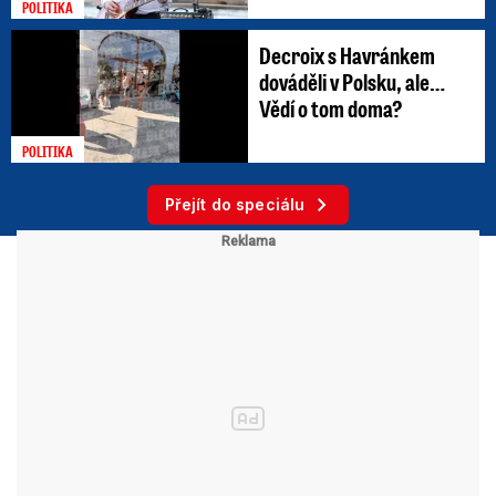
POLITIKA
Decroix s Havránkem
dováděli v Polsku, ale…
Vědí o tom doma?
POLITIKA
Přejít do speciálu