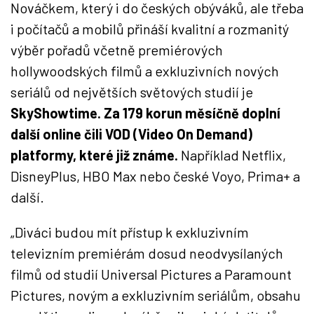
Nováčkem, který i do českých obýváků, ale třeba
i počítačů a mobilů přináší kvalitní a rozmanitý
výběr pořadů včetně premiérových
hollywoodských filmů a exkluzivních nových
seriálů od největších světových studií je
SkyShowtime. Za 179 korun měsíčně doplní
další online čili VOD (Video On Demand)
platformy, které již známe.
Například Netflix,
DisneyPlus, HBO Max nebo české Voyo, Prima+ a
další.
„Diváci budou mít přístup k exkluzivním
televizním premiérám dosud neodvysílaných
filmů od studií Universal Pictures a Paramount
Pictures, novým a exkluzivním seriálům, obsahu