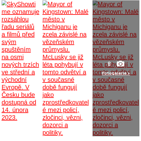
8
Fotogalerie >