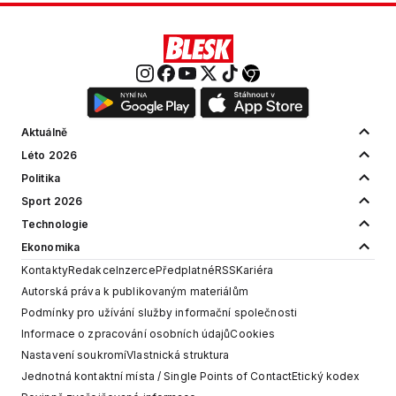
Aktuálně
Léto 2026
Politika
Sport 2026
Technologie
Ekonomika
Kontakty
Redakce
Inzerce
Předplatné
RSS
Kariéra
Autorská práva k publikovaným materiálům
Podmínky pro užívání služby informační společnosti
Informace o zpracování osobních údajů
Cookies
Nastavení soukromí
Vlastnická struktura
Jednotná kontaktní místa / Single Points of Contact
Etický kodex