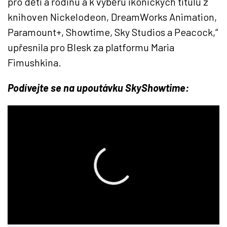
pro děti a rodinu a k výběru ikonických titulů z
knihoven Nickelodeon, DreamWorks Animation,
Paramount+, Showtime, Sky Studios a Peacock,“
upřesnila pro Blesk za platformu Maria
Fimushkina.
Podívejte se na upoutávku SkyShowtime: