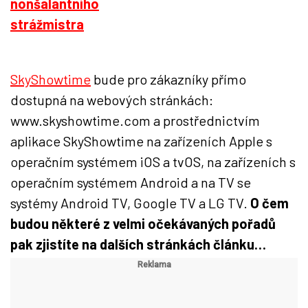
SkyShowtime
bude pro zákazníky přímo
dostupná na webových stránkách:
www.skyshowtime.com a prostřednictvím
aplikace SkyShowtime na zařízeních Apple s
operačním systémem iOS a tvOS, na zařízeních s
operačním systémem Android a na TV se
systémy Android TV, Google TV a LG TV.
O čem
budou některé z velmi očekávaných pořadů
pak zjistíte na dalších stránkách článku…