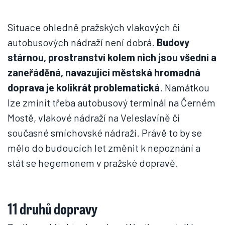
Situace ohledně pražských vlakových či
autobusových nádraží není dobrá.
Budovy
stárnou, prostranství kolem nich jsou všední a
zaneřáděná, navazující městská hromadná
doprava je kolikrát problematická
. Namátkou
lze zmínit třeba autobusový terminál na Černém
Mostě, vlakové nádraží na Veleslavíně či
současné smíchovské nádraží. Právě to by se
mělo do budoucích let změnit k nepoznání a
stát se hegemonem v pražské dopravě.
11 druhů dopravy