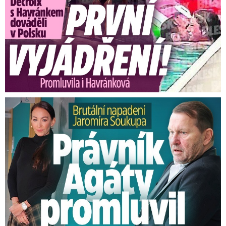
Brutální napadení Soukupa. Právník Agáty promluvil