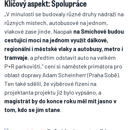
Klíčový aspekt: Spolupráce
„V minulosti se budovaly různé druhy nádraží na
různých místech, autobusové na jednom,
vlakové zase jinde. Naopak
na Smíchově budou
cestující moci na jednom využít dálkové,
regionální i městské vlaky a autobusy, metro i
tramvaje
, a předtím odstavit auto na velkém
P+R parkovišti,“ cení si náměstek primátora pro
oblast dopravy Adam Scheinherr (Praha Sobě).
Ten také sdělil, že výběrové řízení na
projektanta projektu již bylo vypsáno, a
magistrát by do konce roku měl mít jasno v
tom, kdo se jím stane
.