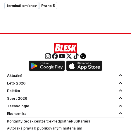
terminál smíchov
Praha 5
Aktuálně
Léto 2026
Politika
Sport 2026
Technologie
Ekonomika
Kontakty
Redakce
Inzerce
Předplatné
RSS
Kariéra
Autorská práva k publikovaným materiálům