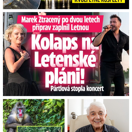
Marek Ztracený na Letné: Pártlová stopla koncert