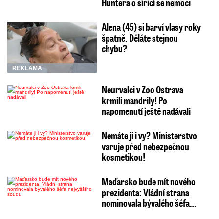
Huntera o šířící se nemoci
Alena (45) si barví vlasy roky
špatně. Děláte stejnou
chybu?
REKLAMA
Neurvalci v Zoo Ostrava
krmili mandrily! Po
napomenutí ještě nadávali
Nemáte ji i vy? Ministerstvo
varuje před nebezpečnou
kosmetikou!
Maďarsko bude mít nového
prezidenta: Vládní strana
nominovala bývalého šéfa…