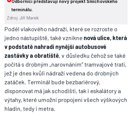
Odborníci představují nový projekt Smíchovského
terminálu.
Zdroj: Jiří Marek
Podél vlakového nádraží, které se rozroste o
jedno nástupiště, také vznikne
nová ulice, která
v podstatě nahradí nynější autobusové
zastávky a obratiště
, v důsledku čehož se také
počítá s drobným „narovnáním“ tramvajové trati,
jež je dnes kvůli nádraží vedena do drobných
zatáček. Terminál bude bezbariérový,
disponovat má jak schodišti, tak i eskalátory a
výtahy, které umožní propojení všech výškových
hladin, tedy i metra.