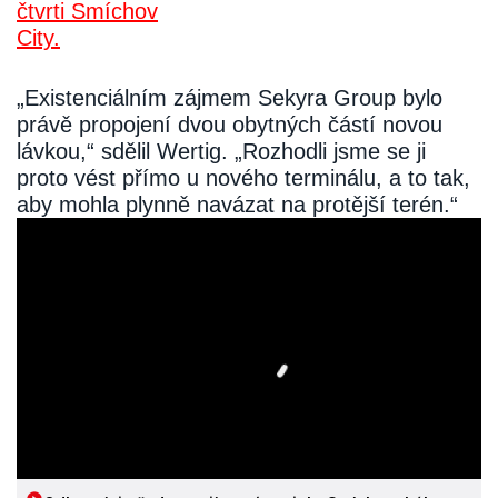
„Existenciálním zájmem Sekyra Group bylo
právě propojení dvou obytných částí novou
lávkou,“ sdělil Wertig. „Rozhodli jsme se ji
proto vést přímo u nového terminálu, a to tak,
aby mohla plynně navázat na protější terén.“