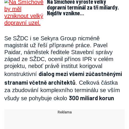
Na Smíchově vyroste velký
dopravní terminál za tři miliardy.
Nejdřív vznikne…
Se SŽDC i se Sekyra Group nicméně
magistrát už řeší přípravné práce. Pavel
Paidar, náměstek ředitele Stavební správy
západ ze SŽDC, ocenil přínos IPR v celém
projektu, neboť právě institut korigoval
dialog mezi všemi zúčastněnými
konstruktivní
stranami včetně architektů
. Celková částka
za zbudování komplexního terminálu se vším
300 miliard korun
všudy se pohybuje okolo