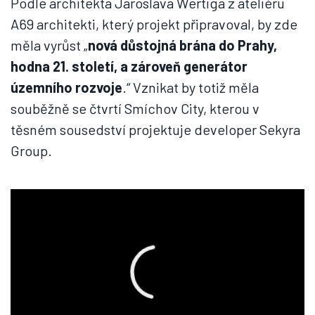
Podle architekta Jaroslava Wertiga z ateliéru
A69 architekti, který projekt připravoval, by zde
měla vyrůst „
nová důstojná brána do Prahy,
hodna 21. století, a zároveň generátor
územního rozvoje
.“ Vznikat by totiž měla
souběžně se čtvrtí Smíchov City, kterou v
těsném sousedství projektuje developer Sekyra
Group.