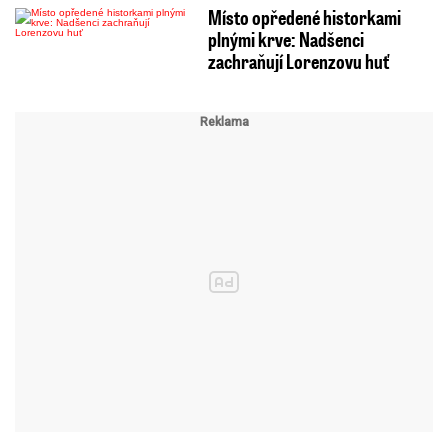
Místo opředené historkami
plnými krve: Nadšenci
zachraňují Lorenzovu huť