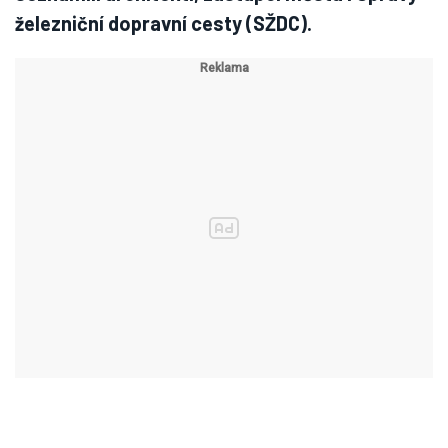
železniční dopravní cesty (SŽDC).