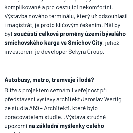
komplikované a pro cestující nekomfortní.
Výstavba nového terminálu, který už odsouhlasil
i magistrát, je proto klíčovým řešením. Měl by
být
součástí celkové proměny území bývalého
smíchovského karga ve Smíchov City
, jehož
investorem je developer Sekyra Group.
Autobusy, metro, tramvaje i lodě?
Blíže s projektem seznámil veřejnost při
představení výstavy architekt Jaroslav Wertig
ze studia A69 – Architekti, které bylo
zpracovatelem studie. „Výstava stručně
upozorní
na základní myšlenky celého