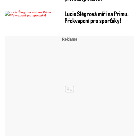
Lucie Šlégrová míří na Primu.
Překvapení pro sporťáky!