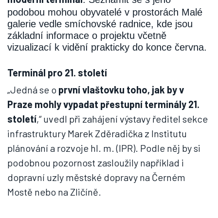
podobou mohou obyvatelé v prostorách Malé
galerie vedle smíchovské radnice, kde jsou
základní informace o projektu včetně
vizualizací k vidění prakticky do konce června.
Terminál pro 21. století
„Jedná se o
první vlaštovku toho, jak by v
Praze mohly vypadat přestupní terminály 21.
století
,“ uvedl při zahájení výstavy ředitel sekce
infrastruktury Marek Zděradička z Institutu
plánování a rozvoje hl. m. (IPR). Podle něj by si
podobnou pozornost zasloužily například i
dopravní uzly městské dopravy na Černém
Mostě nebo na Zličíně.