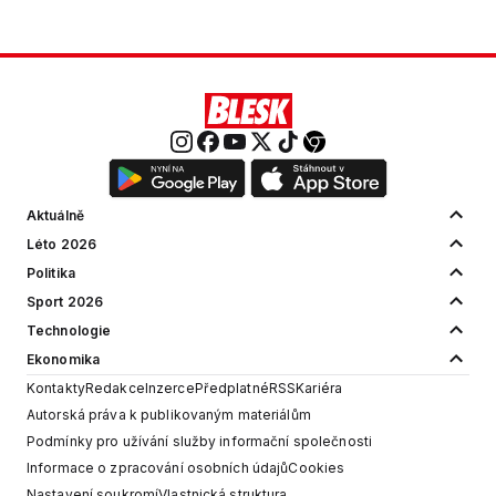
Aktuálně
Léto 2026
Politika
Sport 2026
Technologie
Ekonomika
Kontakty
Redakce
Inzerce
Předplatné
RSS
Kariéra
Autorská práva k publikovaným materiálům
Podmínky pro užívání služby informační společnosti
Informace o zpracování osobních údajů
Cookies
Nastavení soukromí
Vlastnická struktura