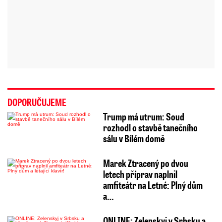
DOPORUČUJEME
Trump má utrum: Soud
rozhodl o stavbě tanečního
sálu v Bílém domě
Marek Ztracený po dvou
letech příprav naplnil
amfiteátr na Letné: Plný dům
a…
ONLINE: Zelenskyj v Srbsku a