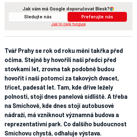
Jak vám má Google doporučovat Blesk?
Sledujte nás
Preferujte nás
Jak to celé funguje
Tvář Prahy se rok od roku mění takřka před
očima. Stejně by hovořili naši předci před
stovkami let, zrovna tak podobně budou
hovořit i naši potomci za takových dvacet,
třicet, padesát let. Tam, kde dříve ležely
polnosti, stojí dnes panelová sídliště. A třeba
na Smíchově, kde dnes stojí autobusové
nádraží, má vzniknout významná budova a
reprezentativní park. Co dalšího budoucnost
Smíchovu chystá, odhaluje výstava.