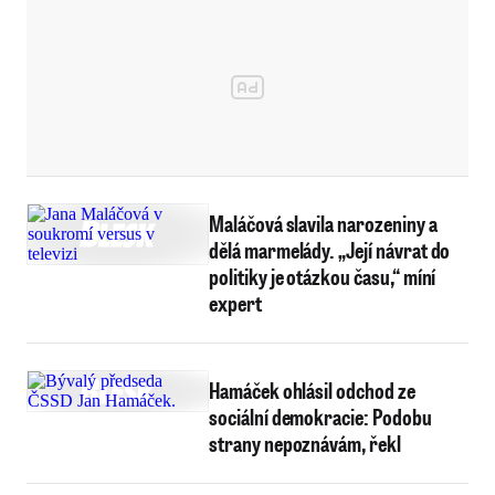
Maláčová slavila narozeniny a
dělá marmelády. „Její návrat do
politiky je otázkou času,“ míní
expert
Hamáček ohlásil odchod ze
sociální demokracie: Podobu
strany nepoznávám, řekl