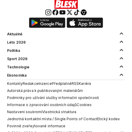
Aktuálně
Léto 2026
Politika
Sport 2026
Technologie
Ekonomika
Kontakty
Redakce
Inzerce
Předplatné
RSS
Kariéra
Autorská práva k publikovaným materiálům
Podmínky pro užívání služby informační společnosti
Informace o zpracování osobních údajů
Cookies
Nastavení soukromí
Vlastnická struktura
Jednotná kontaktní místa / Single Points of Contact
Etický kodex
Povinně zveřejňované informace