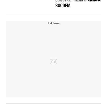
šije do NATO
SOCDEM