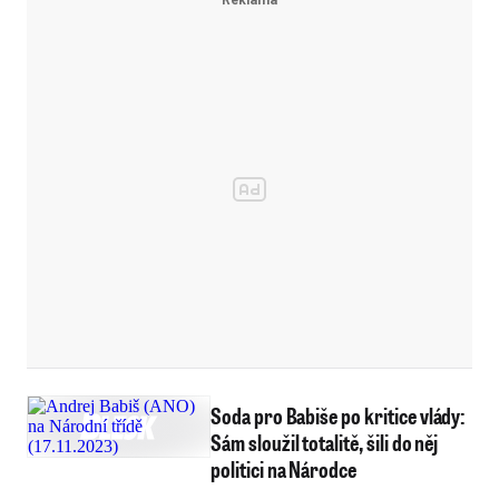
Soda pro Babiše po kritice vlády:
Sám sloužil totalitě, šili do něj
politici na Národce