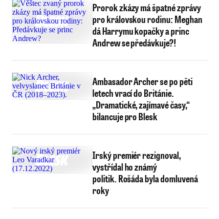
Prorok zkázy má špatné zprávy
pro královskou rodinu: Meghan
dá Harrymu kopačky a princ
Andrew se předávkuje?!
Ambasador Archer se po pěti
letech vrací do Británie.
„Dramatické, zajímavé časy,“
bilancuje pro Blesk
Irský premiér rezignoval,
vystřídal ho známý
politik. Rošáda byla domluvená
roky