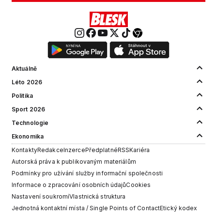
Aktuálně
Léto 2026
Politika
Sport 2026
Technologie
Ekonomika
Kontakty
Redakce
Inzerce
Předplatné
RSS
Kariéra
Autorská práva k publikovaným materiálům
Podmínky pro užívání služby informační společnosti
Informace o zpracování osobních údajů
Cookies
Nastavení soukromí
Vlastnická struktura
Jednotná kontaktní místa / Single Points of Contact
Etický kodex