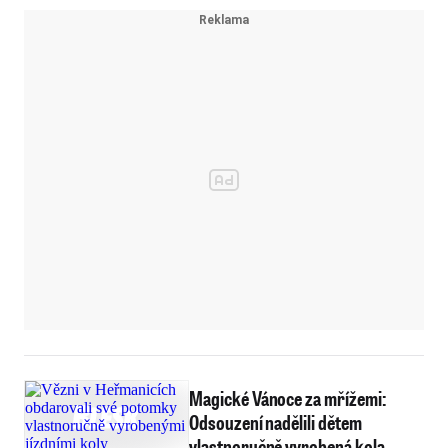
Magické Vánoce za mřížemi:
Odsouzení nadělili dětem
vlastnoručně vyrobená kola