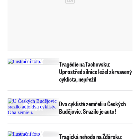
Tragédie na Tachovsku:
Uprostřed silnice ležel zkrvavený
cyklista, nepřežil
Dva cyklisté zemřeli u Českých
Budějovic: Srazilo je auto!
Tragická nehoda na Žďársku: