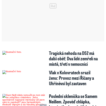
Tragická nehoda na D52 má
další oběť: Dva lidé zemřeli na
místě, třetí v nemocnici
Vlak v Kolovratech srazil
ženu: Provoz mezi Říčany a
Uhříněvsí byl zastaven
Poslední sklenička se Samem
Neillem. Zpověď chlápka,