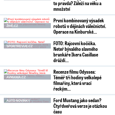
to pravda? Záleží na věku a
množství
První kombinovaný výsadek
robotů v dějinách válečnictví.
ŽIVĚ.CZ
Operace na Kinburské…
FOTO: Rajcovní kočička.
SPORTREVUE.CZ
Neteř bývalého slavného
brankáře Ikera Casillase
dráždí…
Recenze filmu Odyssea:
Téměř tři hodiny velkolepé
AVMANIA.CZ
filmařiny, která vrací
řeckým…
Ford Mustang jako sedan?
AUTO NOVINKY
Čtyřdveřová verze je otázkou
času