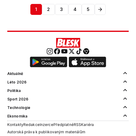
1
2
3
4
5
Aktuálně
Léto 2026
Politika
Sport 2026
Technologie
Ekonomika
Kontakty
Redakce
Inzerce
Předplatné
RSS
Kariéra
Autorská práva k publikovaným materiálům