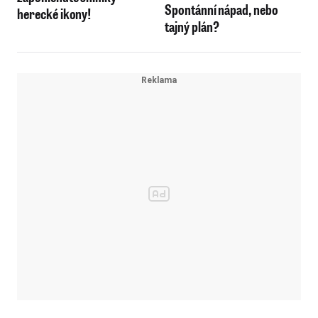
Spontánní nápad, nebo
herecké ikony!
tajný plán?