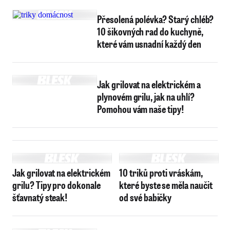
Přesolená polévka? Starý chléb?
10 šikovných rad do kuchyně,
které vám usnadní každý den
Jak grilovat na elektrickém a
plynovém grilu, jak na uhlí?
Pomohou vám naše tipy!
Jak grilovat na elektrickém
10 triků proti vráskám,
grilu? Tipy pro dokonale
které byste se měla naučit
šťavnatý steak!
od své babičky