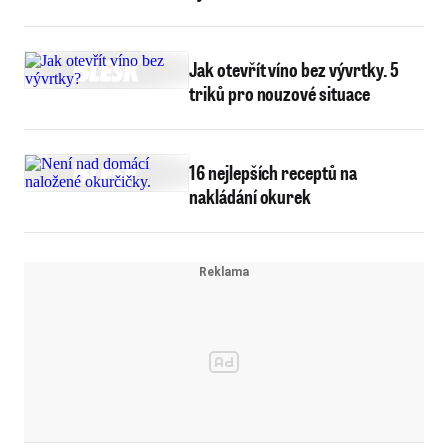
Jak otevřít víno bez vývrtky. 5
triků pro nouzové situace
16 nejlepších receptů na
nakládání okurek