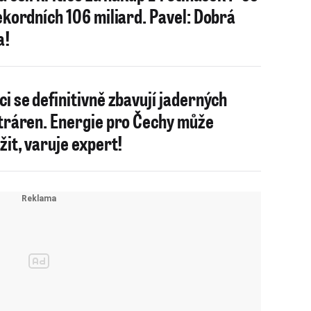
ekordních 106 miliard. Pavel: Dobrá
a!
i se definitivně zbavují jaderných
tráren. Energie pro Čechy může
žit, varuje expert!