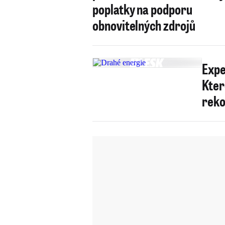
poplatky na podporu
obnovitelných zdrojů
Expe
Kter
reko