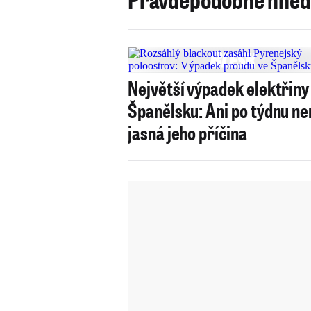
Největší výpadek elektřiny
Španělsku: Ani po týdnu ne
jasná jeho příčina