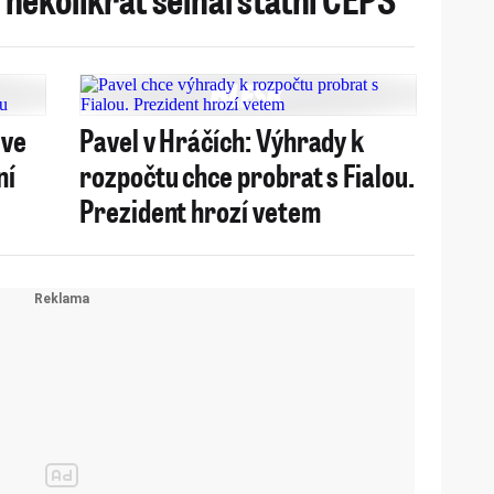
 ve
Pavel v Hráčích: Výhrady k
ní
rozpočtu chce probrat s Fialou.
Prezident hrozí vetem