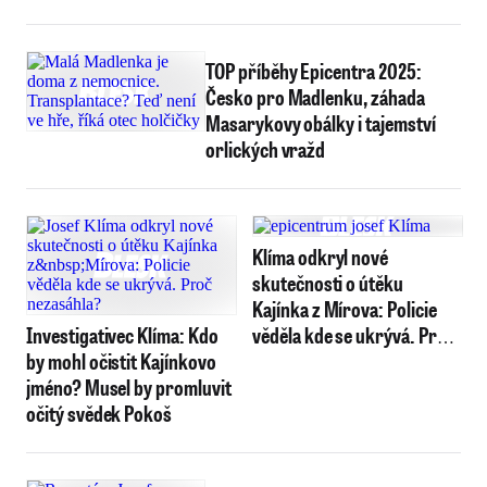
TOP příběhy Epicentra 2025:
Česko pro Madlenku, záhada
Masarykovy obálky i tajemství
orlických vražd
Klíma odkryl nové
skutečnosti o útěku
Kajínka z Mírova: Policie
Investigativec Klíma: Kdo
věděla kde se ukrývá. Proč
by mohl očistit Kajínkovo
nezasáhla?
jméno? Musel by promluvit
očitý svědek Pokoš