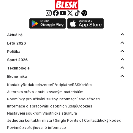
Aktuálně
Léto 2026
Politika
Sport 2026
Technologie
Ekonomika
Kontakty
Redakce
Inzerce
Předplatné
RSS
Kariéra
Autorská práva k publikovaným materiálům
Podmínky pro užívání služby informační společnosti
Informace o zpracování osobních údajů
Cookies
Nastavení soukromí
Vlastnická struktura
Jednotná kontaktní místa / Single Points of Contact
Etický kodex
Povinně zveřejňované informace