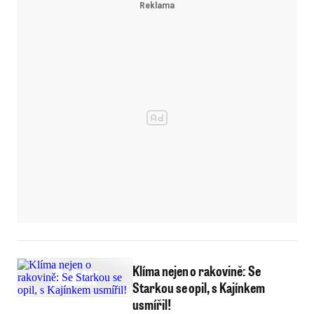
Klíma nejen o rakovině: Se
Starkou se opil, s Kajínkem
usmířil!