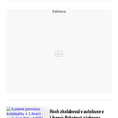
Hoch zkolaboval v autobuse v
Liberci: Pohotová záchrana