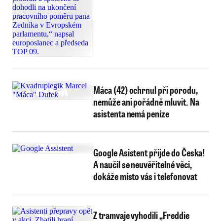
Máca (42) ochrnul při porodu,
nemůže ani pořádně mluvit. Na
asistenta nemá peníze
Google Asistent přijde do Česka!
A naučil se neuvěřitelné věci,
dokáže místo vás i telefonovat
Z tramvaje vyhodili „Freddie