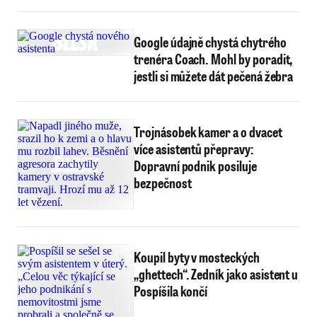
Google údajně chystá chytrého
trenéra Coach. Mohl by poradit,
jestli si můžete dát pečená žebra
Trojnásobek kamer a o dvacet
více asistentů přepravy:
Dopravní podnik posiluje
bezpečnost
Koupil byty v mosteckých
„ghettech“. Zedník jako asistent u
Pospíšila končí