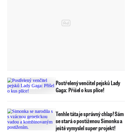
Postřelený venčitel pejsků Lady
Gaga: Přišel o kus plíce!
Tenhle táta je správný chlap! Sám
se stará o postiženou Simonku a
ještě vymyslel super projekt!