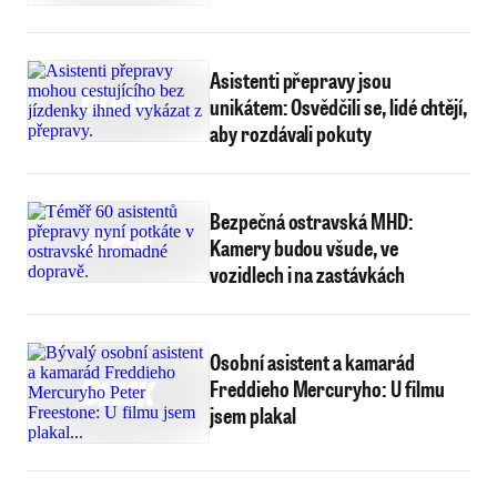
Asistenti přepravy jsou
unikátem: Osvědčili se, lidé chtějí,
aby rozdávali pokuty
Bezpečná ostravská MHD:
Kamery budou všude, ve
vozidlech i na zastávkách
Osobní asistent a kamarád
Freddieho Mercuryho: U filmu
jsem plakal