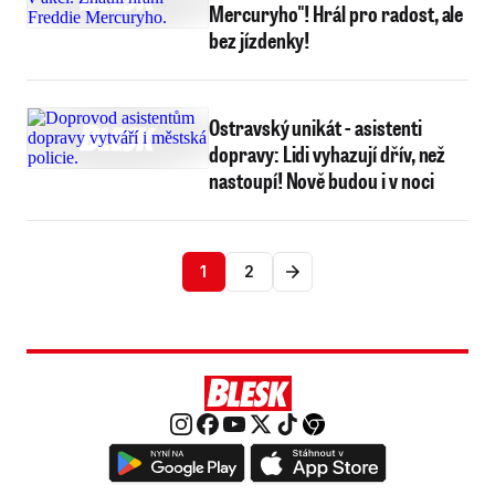
Mercuryho"! Hrál pro radost, ale
bez jízdenky!
Ostravský unikát - asistenti
dopravy: Lidi vyhazují dřív, než
nastoupí! Nově budou i v noci
1
2