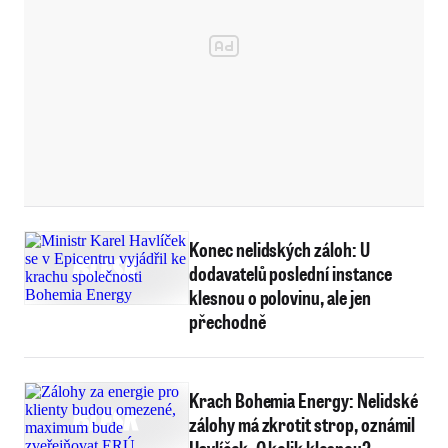
Konec nelidských záloh: U
dodavatelů poslední instance
klesnou o polovinu, ale jen
přechodně
Krach Bohemia Energy: Nelidské
zálohy má zkrotit strop, oznámil