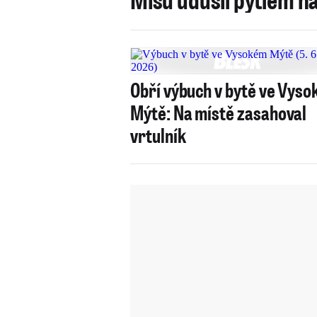
Obří výbuch v bytě ve Vys
Mýtě: Na místě zasahoval
vrtulník