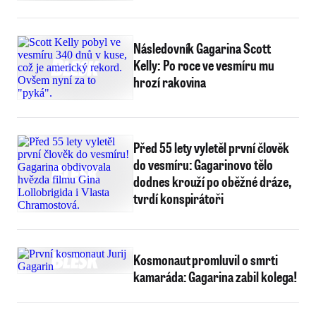
Následovník Gagarina Scott
Kelly: Po roce ve vesmíru mu
hrozí rakovina
Před 55 lety vyletěl první člověk
do vesmíru: Gagarinovo tělo
dodnes krouží po oběžné dráze,
tvrdí konspirátoři
Kosmonaut promluvil o smrti
kamaráda: Gagarina zabil kolega!