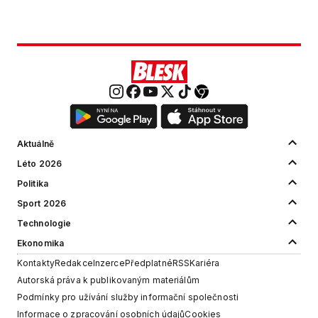
Aktuálně
Léto 2026
Politika
Sport 2026
Technologie
Ekonomika
Kontakty
Redakce
Inzerce
Předplatné
RSS
Kariéra
Autorská práva k publikovaným materiálům
Podmínky pro užívání služby informační společnosti
Informace o zpracování osobních údajů
Cookies