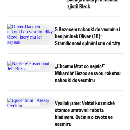
zjistil Blesk
S Bezosem nakoukl do vesmíru i
benjamínek Oliver (18):
Stamilionové splnění snu od táty
„Chceme létat co nejvíc!“
Miliardář Bezos se svou raketou
nakoukl do vesmíru
Vysílali jsme: Velitel kosmické
stanice umravnil robota
kladivem. Ovčinin o životě ve
vesmíru