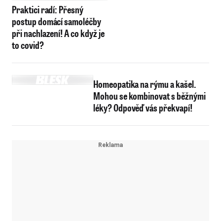
Praktici radí: Přesný
postup domácí samoléčby
při nachlazení! A co když je
to covid?
Homeopatika na rýmu a kašel.
Mohou se kombinovat s běžnými
léky? Odpověď vás překvapí!