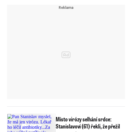
Místo virózy selhání srdce:
Stanislavovi (61) řekli, že přežil