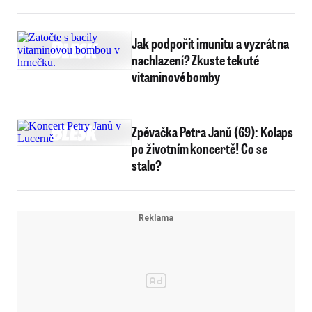
Jak podpořit imunitu a vyzrát na
nachlazení? Zkuste tekuté
vitaminové bomby
Zpěvačka Petra Janů (69): Kolaps
po životním koncertě! Co se
stalo?