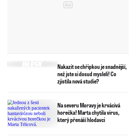
Nakazit se chřipkou je snadnější,
než jste si dosud mysleli! Co
zjistila nová studie?
Na severu Moravy je krvácivá
horečka! Marta chytila virus,
který přenáší hlodavci