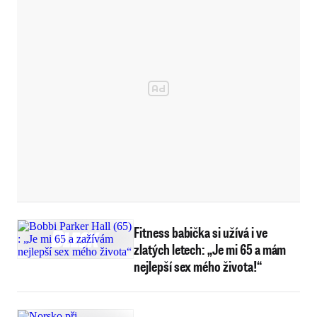
Fitness babička si užívá i ve
zlatých letech: „Je mi 65 a mám
nejlepší sex mého života!“