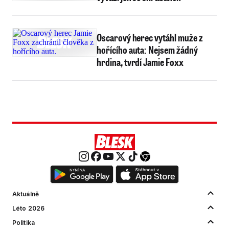
Oscarový herec vytáhl muže z
hořícího auta: Nejsem žádný
hrdina, tvrdí Jamie Foxx
Aktuálně
Léto 2026
Politika