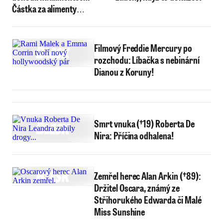
Částka za alimenty
poroste!
Filmový Freddie Mercury po
rozchodu: Líbačka s nebinární
Dianou z Koruny!
Smrt vnuka (†19) Roberta De
Nira: Příčina odhalena!
Zemřel herec Alan Arkin (†89):
Držitel Oscara, známý ze
Střihorukého Edwarda či Malé
Miss Sunshine