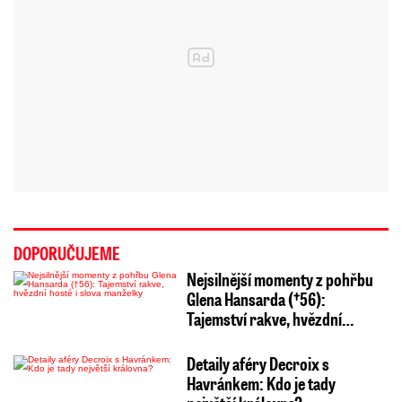
DOPORUČUJEME
Nejsilnější momenty z pohřbu
Glena Hansarda (†56):
Tajemství rakve, hvězdní…
Detaily aféry Decroix s
Havránkem: Kdo je tady