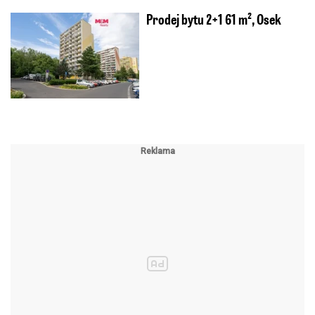
Prodej bytu 2+1 61 m², Osek