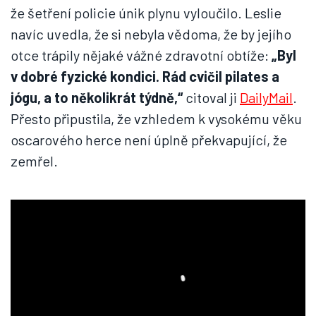
že šetření policie únik plynu vyloučilo. Leslie
navíc uvedla, že si nebyla vědoma, že by jejího
otce trápily nějaké vážné zdravotní obtíže:
„Byl
v dobré fyzické kondici. Rád cvičil pilates a
jógu, a to několikrát týdně,“
citoval ji
DailyMail
.
Přesto připustila, že vzhledem k vysokému věku
oscarového herce není úplně překvapující, že
zemřel.