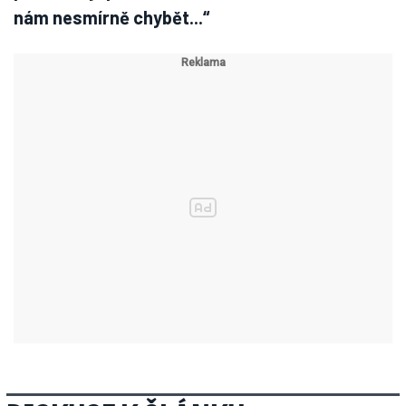
nám nesmírně chybět...“