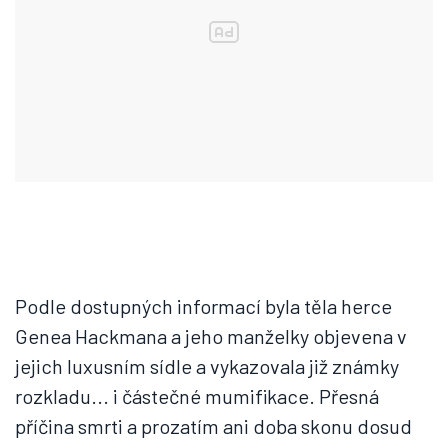
Podle dostupných informací byla těla herce
Genea Hackmana a jeho manželky objevena v
jejich luxusním sídle a vykazovala již známky
rozkladu... i částečné mumifikace. Přesná
příčina smrti a prozatím ani doba skonu dosud