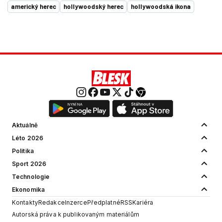
americký herec
hollywoodský herec
hollywoodská ikona
Aktuálně
Léto 2026
Politika
Sport 2026
Technologie
Ekonomika
Kontakty
Redakce
Inzerce
Předplatné
RSS
Kariéra
Autorská práva k publikovaným materiálům