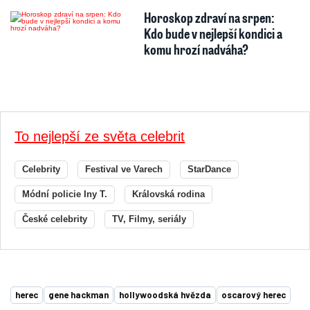
Horoskop zdraví na srpen:
Kdo bude v nejlepší kondici a
komu hrozí nadváha?
To nejlepší ze světa celebrit
Celebrity
Festival ve Varech
StarDance
Módní policie Iny T.
Královská rodina
České celebrity
TV, Filmy, seriály
herec
gene hackman
hollywoodská hvězda
oscarový herec