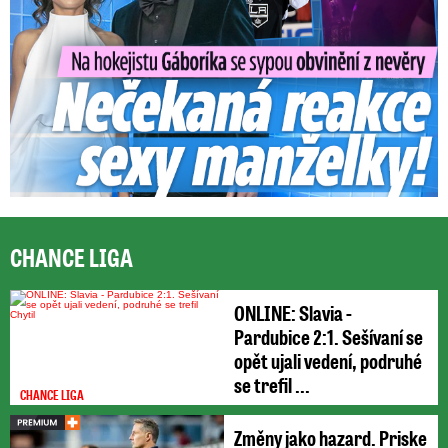
CHANCE LIGA
ONLINE: Slavia -
Pardubice 2:1. Sešívaní se
opět ujali vedení, podruhé
se trefil ...
CHANCE LIGA
Změny jako hazard. Priske