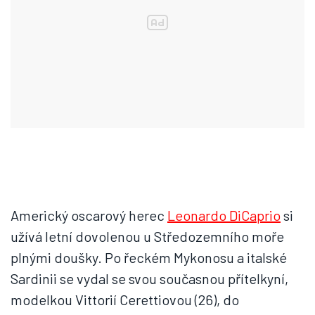
Americký oscarový herec
Leonardo DiCaprio
si
užívá letní dovolenou u Středozemního moře
plnými doušky. Po řeckém Mykonosu a italské
Sardinii se vydal se svou současnou přítelkyní,
modelkou Vittorií Cerettiovou (26), do