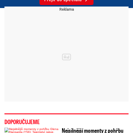
DOPORUČUJEME
Nejsilnější momenty z pohřbu