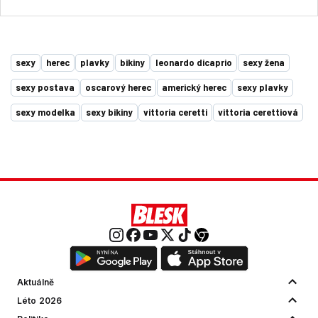
sexy
herec
plavky
bikiny
leonardo dicaprio
sexy žena
sexy postava
oscarový herec
americký herec
sexy plavky
sexy modelka
sexy bikiny
vittoria ceretti
vittoria cerettiová
Aktuálně
Léto 2026