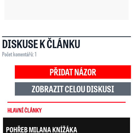
DISKUSE K ČLÁNKU
Počet komentářů: 1
PŘIDAT NÁZOR
ZOBRAZIT CELOU DISKUSI
HLAVNÍ ČLÁNKY
POHŘEB MILANA KNÍŽÁKA