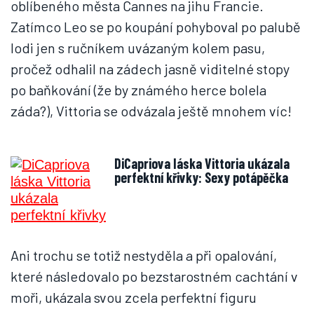
oblíbeného města Cannes na jihu Francie.
Zatímco Leo se po koupání pohyboval po palubě
lodi jen s ručníkem uvázaným kolem pasu,
pročež odhalil na zádech jasně viditelné stopy
po baňkování (že by známého herce bolela
záda?), Vittoria se odvázala ještě mnohem víc!
DiCapriova láska Vittoria ukázala
perfektní křivky: Sexy potápěčka
Ani trochu se totiž nestyděla a při opalování,
které následovalo po bezstarostném cachtání v
moři, ukázala svou zcela perfektní figuru