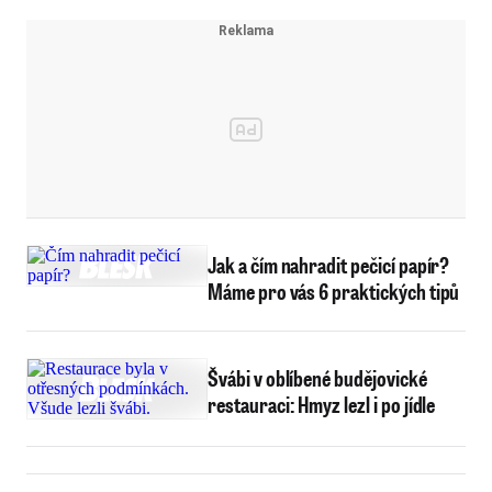
Jak a čím nahradit pečicí papír?
Máme pro vás 6 praktických tipů
Švábi v oblíbené budějovické
restauraci: Hmyz lezl i po jídle