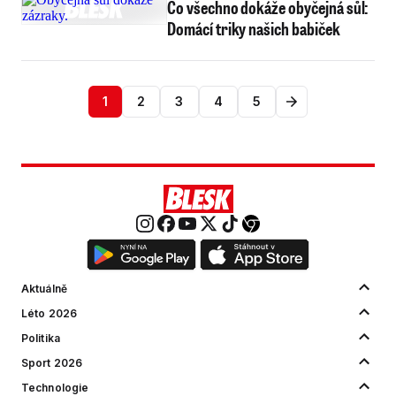
Co všechno dokáže obyčejná sůl:
Domácí triky našich babiček
1
2
3
4
5
Aktuálně
Léto 2026
Politika
Sport 2026
Technologie