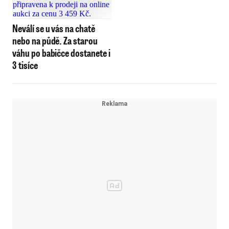
Neválí se u vás na chatě
nebo na půdě. Za starou
váhu po babičce dostanete i
3 tisíce