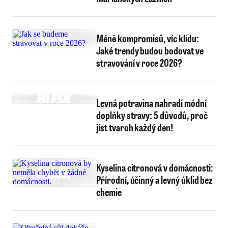
Méně kompromisů, víc klidu:
Jaké trendy budou bodovat ve
stravování v roce 2026?
Levná potravina nahradí módní
doplňky stravy: 5 důvodů, proč
jíst tvaroh každý den!
Kyselina citronová v domácnosti:
Přírodní, účinný a levný úklid bez
chemie