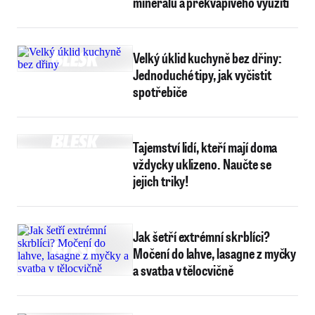
minerálů a překvapivého využití
Velký úklid kuchyně bez dřiny:
Jednoduché tipy, jak vyčistit
spotřebiče
Tajemství lidí, kteří mají doma
vždycky uklizeno. Naučte se
jejich triky!
Jak šetří extrémní skrblíci?
Močení do lahve, lasagne z myčky
a svatba v tělocvičně